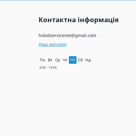
Контактна інформація
holodservicenet@gmail.com
Наш магазин
Пн
Вт
Ср
Чт
Пт
Сб
Нд