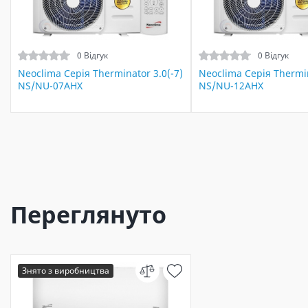
0 Відгук
0 Відгук
Neoclima Серія Therminator 3.0(-7)
Neoclima Серія Thermin
NS/NU-07AHX
NS/NU-12AHX
Переглянуто
Знято з виробництва