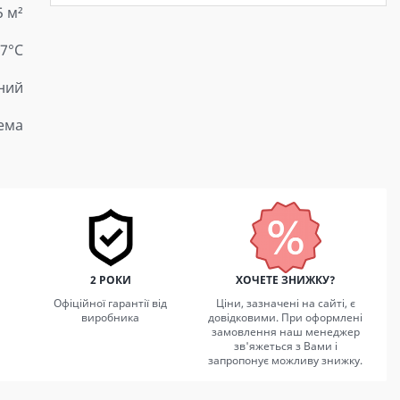
5 м²
 7°C
ний
тема
2 РОКИ
ХОЧЕТЕ ЗНИЖКУ?
Офіційної гарантії від
Ціни, зазначені на сайті, є
виробника
довідковими. При оформлені
замовлення наш менеджер
зв'яжеться з Вами і
запропонує можливу знижку.