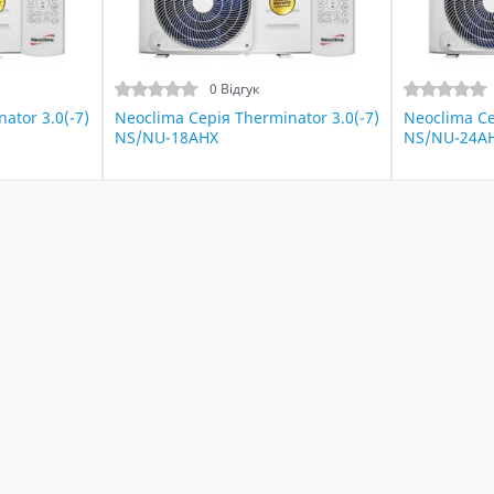
0 Відгук
ator 3.0(-7)
Neoclima Серія Therminator 3.0(-7)
Neoclima Се
NS/NU-18AHX
NS/NU-24A