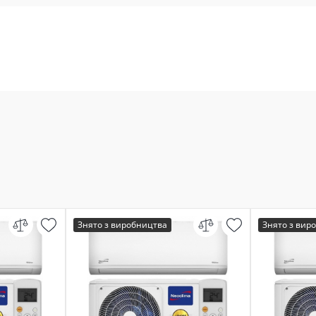
Знято з виробництва
Знято з вир