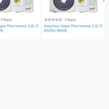
0 Відгук
0 Відгук
рія Therminator 3.0(-7)
Neoclima Серія Therminator 3.0(-7)
HX
NS/NU-36AHE