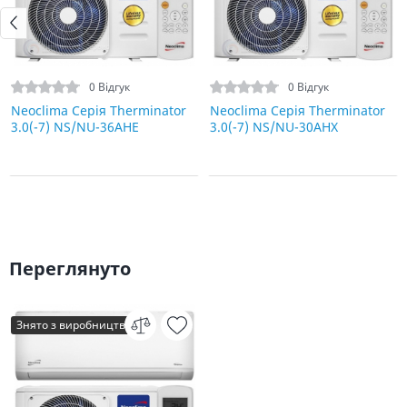
0 Відгук
0 Відгук
Neoclima Серія Therminator
Neoclima Серія Therminator
3.0(-7) NS/NU-36AHE
3.0(-7) NS/NU-30AHX
Переглянуто
Знято з виробництва