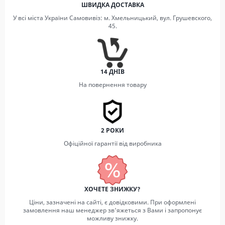
ШВИДКА ДОСТАВКА
У всі міста України Самовивіз: м. Хмельницький, вул. Грушевского,
45.
14 ДНІВ
На повернення товару
2 РОКИ
Офіційної гарантії від виробника
ХОЧЕТЕ ЗНИЖКУ?
Ціни, зазначені на сайті, є довідковими. При оформлені
замовлення наш менеджер зв'яжеться з Вами і запропонує
можливу знижку.