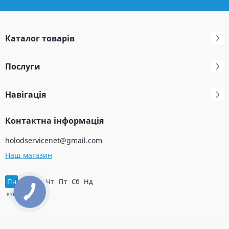
Каталог товарів
Послуги
Навігація
Контактна інформація
holodservicenet@gmail.com
Наш магазин
Пн
Вт
Ср
Чт
Пт
Сб
Нд
КНОПКА
ЗВ'ЯЗКУ