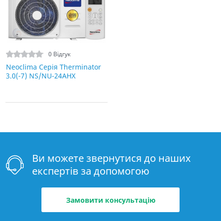
0 Відгук
Neoclima Серія Therminator
3.0(-7) NS/NU-24AHX
Ви можете звернутися до наших
експертів за допомогою
Замовити консультацію