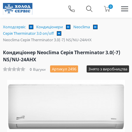
0
Холодсервіс
Кондиціонери
Neoclima
Серія Therminator 3.0 on/off
Neoclima Серія Therminator 3.0(-7) NS/NU-24AHX
Кондиціонер Neoclima Серія Therminator 3.0(-7)
NS/NU-24AHX
Артикул 2496
Знято з виробництва
0
Відгуки