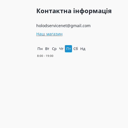
Контактна інформація
holodservicenet@gmail.com
Наш магазин
Пн
Вт
Ср
Чт
Пт
Сб
Нд