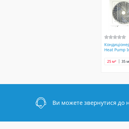
Кондиціоне
Heat Pump In
25 м²
35 м
Ви можете звернутися до 