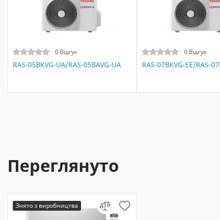
0 Відгук
0 Відгук
RAS-05BKVG-UA/RAS-05BAVG-UA
RAS-07BKVG-EE/RAS-07
Переглянуто
Знято з виробництва