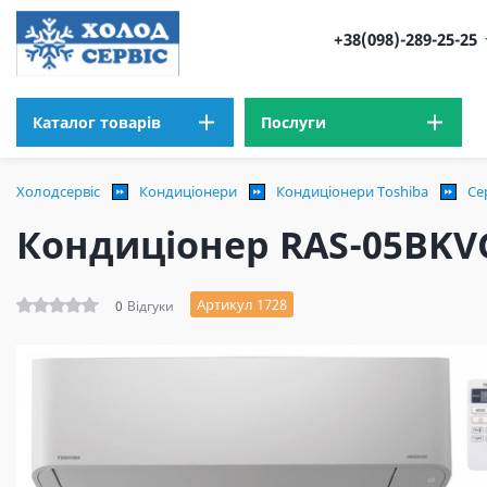
+38(098)-289-25-25
Каталог товарів
Послуги
Холодсервіс
Кондиціонери
Кондиціонери Toshiba
Се
Кондиціонер RAS-05BKV
Артикул 1728
0
Відгуки