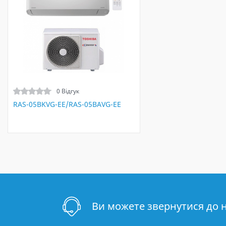
0 Відгук
RAS-05BKVG-EE/RAS-05BAVG-EE
Ви можете звернутися до 