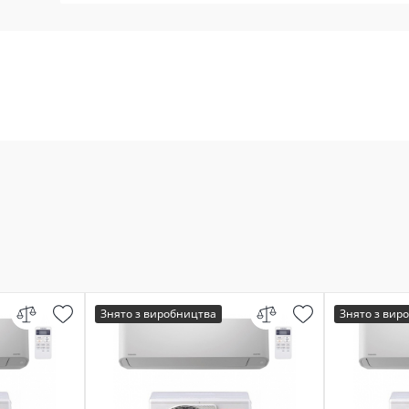
Знято з виробництва
Знято з вир