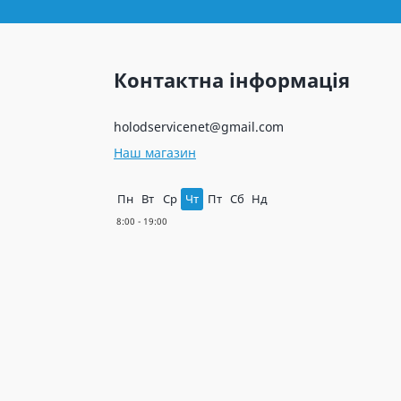
Контактна інформація
holodservicenet@gmail.com
Наш магазин
Пн
Вт
Ср
Чт
Пт
Сб
Нд