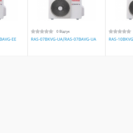
0 Відгук
BAVG-EE
RAS-07BKVG-UA/RAS-07BAVG-UA
RAS-10BKVG