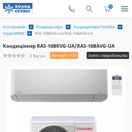
0
Холодсервіс
Кондиціонери
Кондиціонери Toshiba
Серія MIRAI
RAS-10BKVG-UA/RAS-10BAVG-UA
Кондиціонер RAS-10BKVG-UA/RAS-10BAVG-UA
Артикул 1733
Знято з виробництва
0
Відгуки