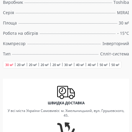
Виробник
Toshiba
Серія
MIRAI
Площа
30 м²
Робота на обігрів
- 15°C
Компресор
Інверторний
Тип
Спліт-система
30 м²
20 м²
20 м²
20 м²
20 м²
30 м²
40 м²
40 м²
50 м²
50 м²
ШВИДКА ДОСТАВКА
У всі міста України Самовивіз: м. Хмельницький, вул. Грушевского,
45.