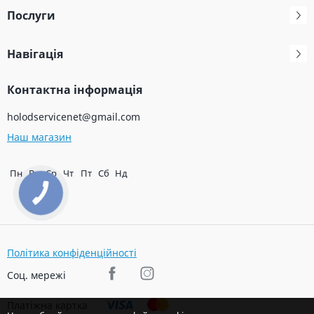
Послуги
Навігація
Контактна інформація
holodservicenet@gmail.com
Наш магазин
Пн
Вт
Ср
Чт
Пт
Сб
Нд
Політика конфіденційності
Соц. мережі
Платіжна картка