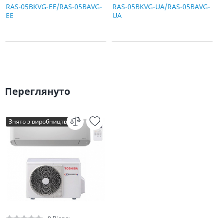
RAS-05BKVG-EE/RAS-05BAVG-
RAS-05BKVG-UA/RAS-05BAVG-
EE
UA
Переглянуто
Знято з виробництва