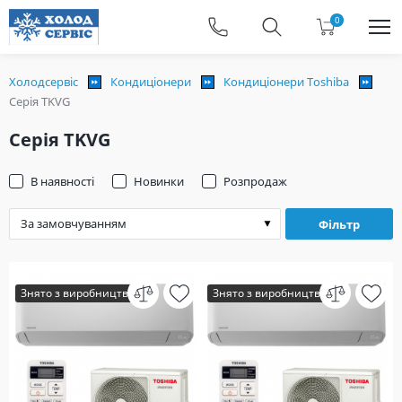
0
Холодсервіс
Кондиціонери
Кондиціонери Toshiba
Серія TKVG
Серія TKVG
В наявності
Новинки
Розпродаж
Фільтр
Знято з виробництва
Знято з виробництва