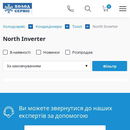
0
Холодсервіс
Кондиціонери
Tosot
North Inverter
North Inverter
В наявності
Новинки
Розпродаж
Фільтр
Ви можете звернутися до наших
експертів за допомогою