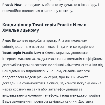
Practic New
не порушить обстановку сучасного інтер'єру, і
гармонійно впишеться в загальну картину.
Кондиціонер Tosot серія Practic New в
Хмельницькому
Якщо Ви хочете придбати пристрій, з оптимальним
співвідношенням вартості і якості - купити кондиціонер
Tosot серія Practic New
в Хмельницькому допоможе
інтернет-магазин ХОЛОДСЕРВІС! Наша компанія є офіційним
дистриб'ютором високотехнологічної кліматичної техніки від
найвідоміших виробників. У нашому онлайн-каталозі
представлені моделі різних серій, про які Ви можете
докладніше ознайомитися в описі. Здійснити покупку можна
через корзину на сайті або, зателефонувавши за
вищевказаним номером телефону, і наш менеджер прийме
Ваше замовлення протягом декількох хвилин. Доставка