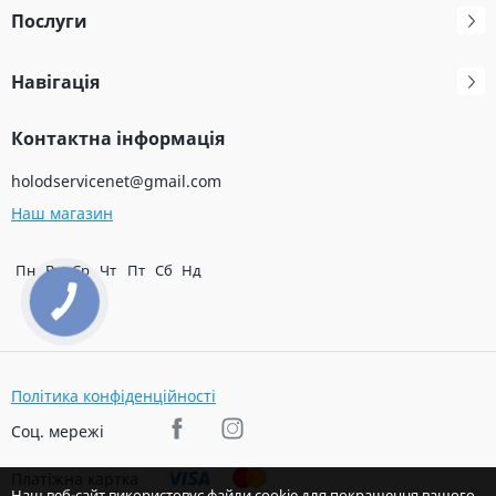
Послуги
Навігація
Контактна інформація
holodservicenet@gmail.com
Наш магазин
Пн
Вт
Ср
Чт
Пт
Сб
Нд
Політика конфіденційності
Соц. мережі
Платіжна картка
Наш веб-сайт використовує файли cookie для покращення вашого