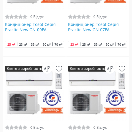
0 Відгук
0 Відгук
Кондиціонер Tosot Серія
Кондиціонер Tosot Серія
Practic New GN-09FA
Practic New GN-07FA
25 м²
23 м²
35 м²
50 м²
70 м²
23 м²
25 м²
35 м²
50 м²
70 м²
Знято з виробництва
Знято з виробництва
0 Відгук
0 Відгук