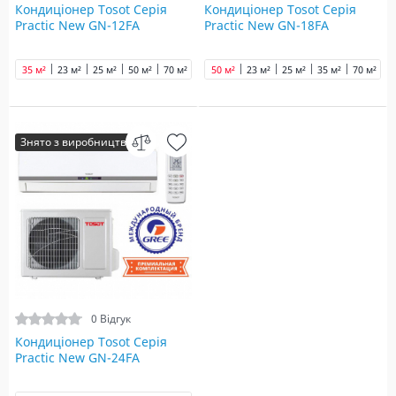
Кондиціонер Tosot Серія
Кондиціонер Tosot Серія
Practic New GN-12FA
Practic New GN-18FA
35 м²
23 м²
25 м²
50 м²
70 м²
50 м²
23 м²
25 м²
35 м²
70 м²
Знято з виробництва
0 Відгук
Кондиціонер Tosot Серія
Practic New GN-24FA