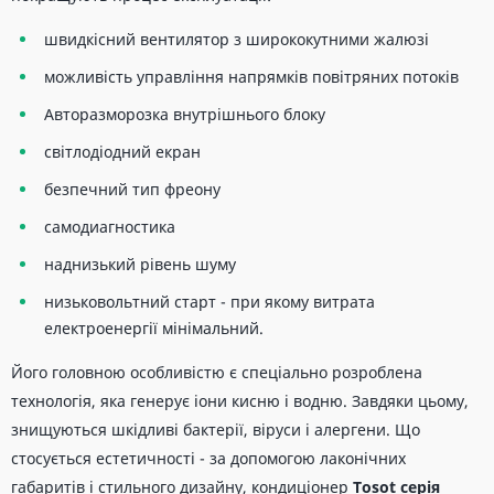
швидкісний вентилятор з ширококутними жалюзі
можливість управління напрямків повітряних потоків
Авторазморозка внутрішнього блоку
світлодіодний екран
безпечний тип фреону
самодиагностика
наднизький рівень шуму
низьковольтний старт - при якому витрата
електроенергії мінімальний.
Його головною особливістю є спеціально розроблена
технологія, яка генерує іони кисню і водню. Завдяки цьому,
знищуються шкідливі бактерії, віруси і алергени. Що
стосується естетичності - за допомогою лаконічних
габаритів і стильного дизайну, кондиціонер
Tosot серія