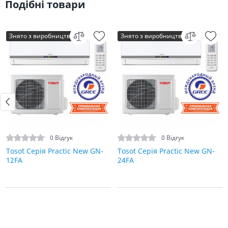
Подібні товари
Знято з виробництва
Знято з виробництва
0 Відгук
0 Відгук
Tosot Серія Practic New GN-
Tosot Серія Practic New GN-
12FA
24FA