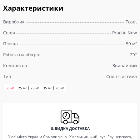
Характеристики
Виробник
Tosot
Серія
Practic New
Площа
50 м²
Робота на обігрів
- 7°C
Компресор
Звичайний
Тип
Спліт-система
50 м²
25 м²
23 м²
35 м²
70 м²
ШВИДКА ДОСТАВКА
У всі міста України Самовивіз: м. Хмельницький, вул. Грушевского,