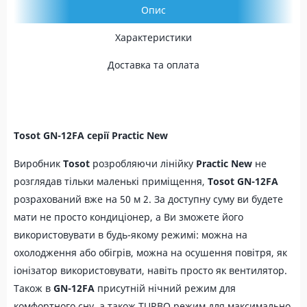
Опис
Характеристики
Доставка та оплата
Tosot GN-12FA серії Practic New
Виробник
Tosot
розробляючи лінійку
Practic New
не
розглядав тільки маленькі приміщення,
Tosot GN-12FA
розрахований вже на 50 м 2. За доступну суму ви будете
мати не просто кондиціонер, а Ви зможете його
використовувати в будь-якому режимі: можна на
охолодження або обігрів, можна на осушення повітря, як
іонізатор використовувати, навіть просто як вентилятор.
Також в
GN-12FA
присутній нічний режим для
комфортного сну, а також TURBO режим для максимально