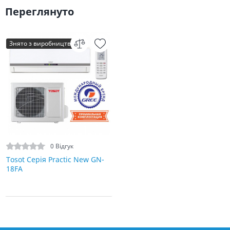
Переглянуто
Знято з виробництва
0 Відгук
Tosot Серія Practic New GN-
18FA