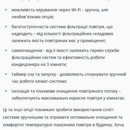
можливість керування через Wi-Fi - зручна, але
необов'язкова опція;
багатоступінчаста система фільтрації повітря, що
надходить – від кількості фільтраційних складових
залежить якість повітряних мас у приміщенні;
самоочищення - від її якості залежить термін служби
фільтраційних систем та ефективність роботи
кондиціонера на 3 кімнати;
таймер сну та запуску - дозволяють спланувати зручний
час роботи клімат-системи;
іонізація та плазмове очищення повітряного потоку –
забезпечують максимально корисне повітря у кімнатах.
Ці та інші опції покликані зробити використання спліт-
системи зручнішим та отримати оптимальне очищення та
комфортні температурні показники повітря в будинку. Хоча