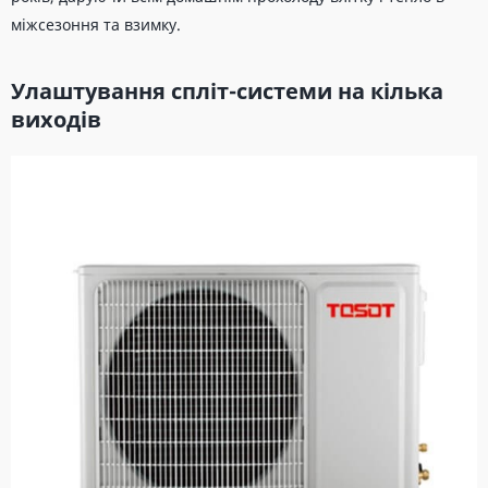
міжсезоння та взимку.
Улаштування спліт-системи на кілька
виходів