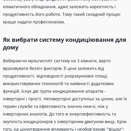
кліматичного обладнання, адже залежить коректність і
продуктивність його роботи. Тому такий складний процес
краще надати професіоналам.
Як вибрати систему кондиціювання для
дому
Вибираючи мультиспліт систему на 3 кімнати, варто
враховувати безліч факторів. Її ціна залежить від
продуктивності, відповідності розрахункової площі,
використовуваних технологій та наявності додаткових
функцій. Існує дві групи кондиціювання апаратів -
інверторні і прості. Неінверторні доступніші за ціною, але їх
термін служби та ефективність значно нижчі, ніж у
інверторних аналогів. До того ж енергоефективність та
окупність кондиціонерів з інверторним двигуном вищі. Крім
того, на ціноутворення впливають і необов'язкові "фішки":