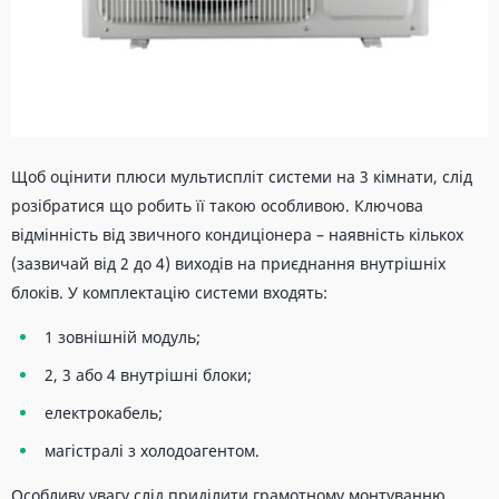
Щоб оцінити плюси мультиспліт системи на 3 кімнати, слід
розібратися що робить її такою особливою. Ключова
відмінність від звичного кондиціонера – наявність кількох
(зазвичай від 2 до 4) виходів на приєднання внутрішніх
блоків. У комплектацію системи входять:
1 зовнішній модуль;
2, 3 або 4 внутрішні блоки;
електрокабель;
магістралі з холодоагентом.
Особливу увагу слід приділити грамотному монтуванню