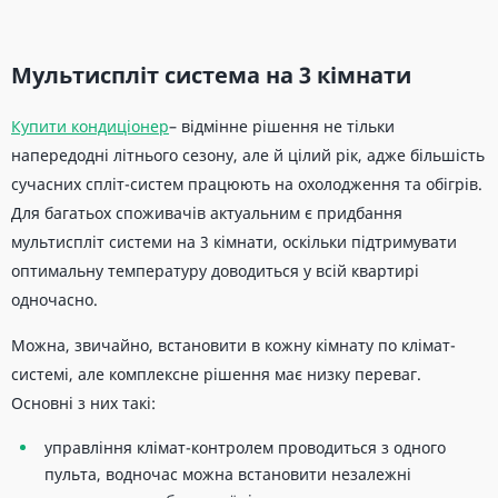
Мультиспліт система на 3 кімнати
Купити кондиціонер
– відмінне рішення не тільки
напередодні літнього сезону, але й цілий рік, адже більшість
сучасних спліт-систем працюють на охолодження та обігрів.
Для багатьох споживачів актуальним є придбання
мультиспліт системи на 3 кімнати, оскільки підтримувати
оптимальну температуру доводиться у всій квартирі
одночасно.
Можна, звичайно, встановити в кожну кімнату по клімат-
системі, але комплексне рішення має низку переваг.
Основні з них такі:
управління клімат-контролем проводиться з одного
пульта, водночас можна встановити незалежні