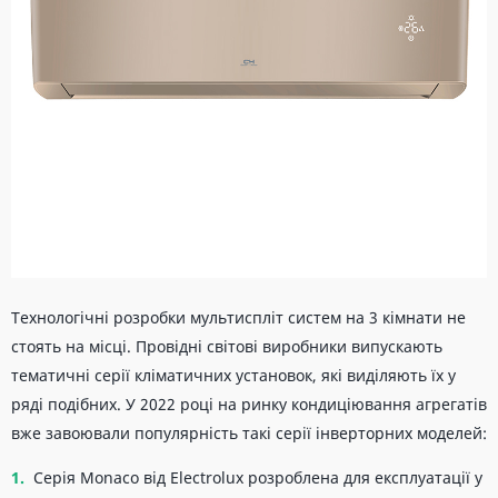
Технологічні розробки мультиспліт систем на 3 кімнати не
стоять на місці. Провідні світові виробники випускають
тематичні серії кліматичних установок, які виділяють їх у
ряді подібних. У 2022 році на ринку кондиціювання агрегатів
вже завоювали популярність такі серії інверторних моделей:
Серія Monaco від Electrolux розроблена для експлуатації у