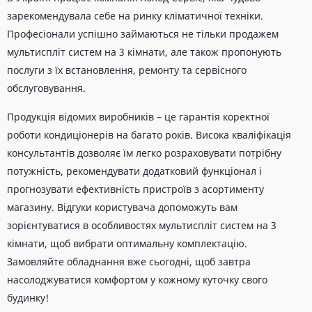
зарекомендувала себе на ринку кліматичної техніки.
Професіонали успішно займаються не тільки продажем
мультиспліт систем на 3 кімнати, але також пропонують
послуги з їх встановлення, ремонту та сервісного
обслуговування.
Продукція відомих виробників – це гарантія коректної
роботи кондиціонерів на багато років. Висока кваліфікація
консультантів дозволяє їм легко розраховувати потрібну
потужність, рекомендувати додатковий функціонал і
прогнозувати ефективність пристроїв з асортименту
магазину. Відгуки користувача допоможуть вам
зорієнтуватися в особливостях мультиспліт систем на 3
кімнати, щоб вибрати оптимальну комплектацію.
Замовляйте обладнання вже сьогодні, щоб завтра
насолоджуватися комфортом у кожному куточку свого
будинку!