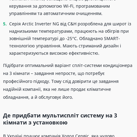
керування за допомогою Wi-Fi, програмованим
управлінням та автоматичним очищенням.
Серія Arctic Inverter NG від C&H розроблена для широт із
наднизькими температурами, працюють на обігрів при
зовнішній температурі до -25°C. Обладнано SMART-
технологією управління. Мають стриманий дизайн і
характеризуються високою ефективністю.
Підібрати оптимальний варіант спліт-системи кондиціонера
на 3 кімнати – завдання непросте, що потребує
професійного підходу. Тому слід довірити це завдання
надійній компанії, яка не лише продає кліматичне
обладнання, а й обслуговує його.
Де придбати мультиспліт систему на 3
кімнати з установкою
В Україні працює компанія Холод Сервіс, яка чудово