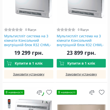
0 Відгук
0 Відгук
Мультиспліт система на 3
Мультиспліт система на 3
кімнати Консольний
кімнати Консольний
внутрішній блок R32 CHML-
внутрішній блок R32 CHML-
IK12RK Indoor unit
IK18RK Indoor unit
19 299 грн.
23 899 грн.
Купити в 1 клік
Купити в 1 клік
Замовити установку
Замовити установку
В наявності
В наявності