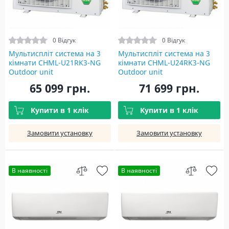
0 Відгук
0 Відгук
Мультиспліт система на 3
Мультиспліт система на 3
кімнати CHML-U21RK3-NG
кімнати CHML-U24RK3-NG
Outdoor unit
Outdoor unit
65 099 грн.
71 699 грн.
Купити в 1 клік
Купити в 1 клік
Замовити установку
Замовити установку
В наявності
В наявності