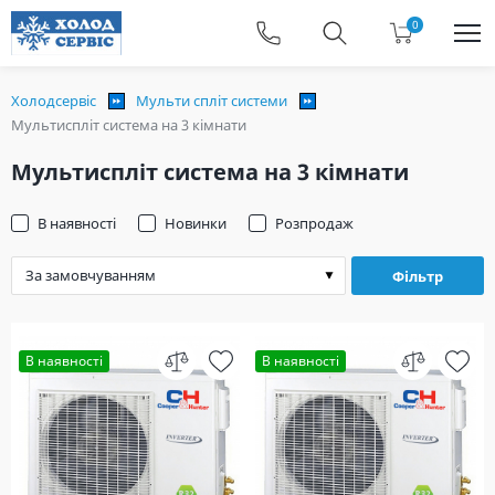
0
Холодсервіс
Мульти спліт системи
Мультиспліт система на 3 кімнати
Мультиспліт система на 3 кімнати
В наявності
Новинки
Розпродаж
Фільтр
В наявності
В наявності