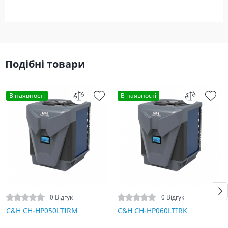
Подібні товари
В наявності
В наявності
0 Відгук
0 Відгук
C&H CH-HP050LTIRM
C&H CH-HP060LTIRK