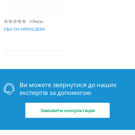
0 Відгук
C&H CH-HP095LBIRK
Ви можете звернутися до наших
експертів за допомогою
Замовити консультацію