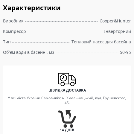
Характеристики
Виробник
Cooper&Hunter
Компресор
Інверторний
Тип
Тепловий насос для басейна
Об’єм води в басейні, м3
50-95
ШВИДКА ДОСТАВКА
У всі міста України Самовивіз: м. Хмельницький, вул. Грушевского,
45.
14 ДНІВ