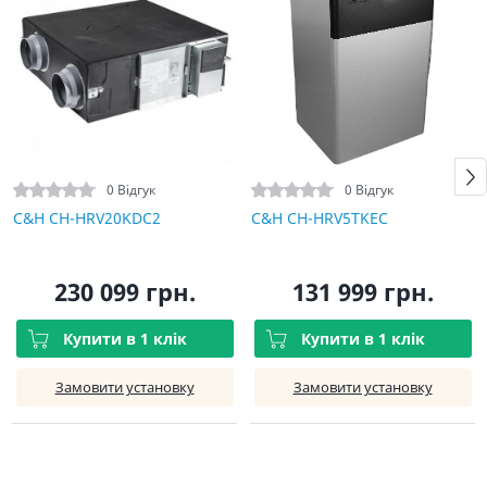
0 Відгук
0 Відгук
C&H CH-HRV20KDC2
C&H CH-HRV5TKEC
230 099 грн.
131 999 грн.
Купити в 1 клік
Купити в 1 клік
Замовити установку
Замовити установку