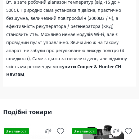
Вт, а зате робочий діапазон температур (від -15 до +
500С). Природно сама установка підвісна, практично
безшумна, величезний повітрообмін (2000м3 / ч), а
ефективність рекуператора / регенератора (ККД)
становить 71%. Можливо немає модулів Wi-Fi, але є
провідний пульт управління. Звичайно ж на такому
апараті не забули про регулюванню виходу повітря (4
швидкості). Саме з цього за невеликі день, але відмінну
якість ми рекомендуємо
купити Cooper & Hunter CH-
HRV20M.
Подібні товари
В наявності
В наявності