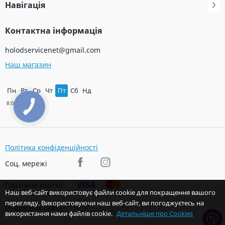
Навігація
Контактна інформація
holodservicenet@gmail.com
Наш магазин
Пн
Вт
Ср
Чт
Пт
Сб
Нд
Політика конфіденційності
Соц. мережі
Платіжна картка
Наш веб-сайт використовує файли cookie для покращення вашого
перегляду. Використовуючи наш веб-сайт, ви погоджуєтесь на
Розробник сайту
використання нами файлів cookie.
Детальніше про Cookies