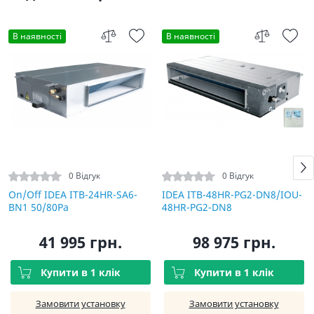
В наявності
В наявності
0 Відгук
0 Відгук
On/Off IDEA ITB-24HR-SA6-
IDEA ITB-48HR-PG2-DN8/IOU-
BN1 50/80Pа
48HR-PG2-DN8
41 995 грн.
98 975 грн.
Купити в 1 клік
Купити в 1 клік
Замовити установку
Замовити установку