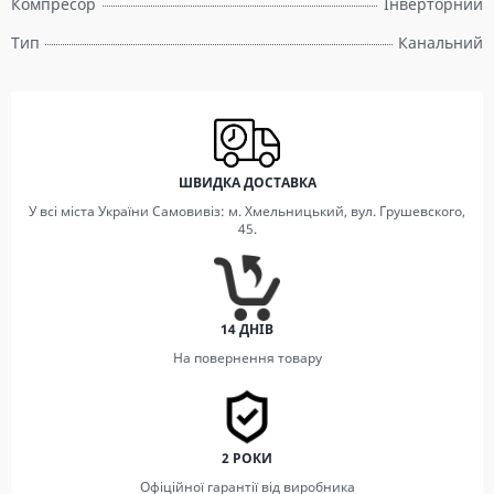
Компресор
Інверторний
Тип
Канальний
ШВИДКА ДОСТАВКА
У всі міста України Самовивіз: м. Хмельницький, вул. Грушевского,
45.
14 ДНІВ
На повернення товару
2 РОКИ
Офіційної гарантії від виробника