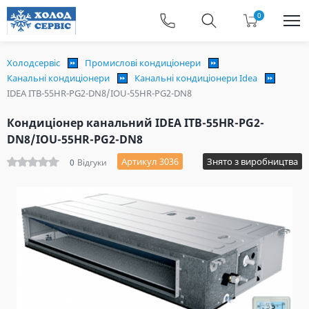
0
Холодсервіс
Промислові кондиціонери
Канальні кондиціонери
Канальні кондиціонери Idea
IDEA ITB-55HR-PG2-DN8/IOU-55HR-PG2-DN8
Кондиціонер канальний IDEA ITB-55HR-PG2-
DN8/IOU-55HR-PG2-DN8
Артикул 3036
Знято з виробництва
0
Відгуки