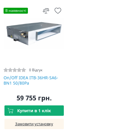
В наявності
0 Відгук
On/Off IDEA ITB-36HR-SA6-
BN1 50/80Pа
59 755 грн.
Купити в 1 клік
Замовити установку