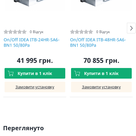
0 Відгук
0 Відгук
On/Off IDEA ITB-24HR-SA6-
On/Off IDEA ITB-48HR-SA6-
BN1 50/80Pа
BN1 50/80Pа
41 995 грн.
70 855 грн.
Купити в 1 клік
Купити в 1 клік
Замовити установку
Замовити установку
Переглянуто