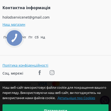
Контактна інформація
holodservicenet@gmail.com
Наш магазин
Пн
Вт
Ср
Чт
Пт
Сб
Нд
Політика конфіденційності
Соц. мережі
Платіжна картка
Наш веб-сайт використовує файли cookie для покращення вашого
перегляду. Використовуючи наш веб-сайт, ви погоджуєтесь на
Розробник сайту
використання нами файлів cookie.
Детальніше про Cookies
Підтвердити