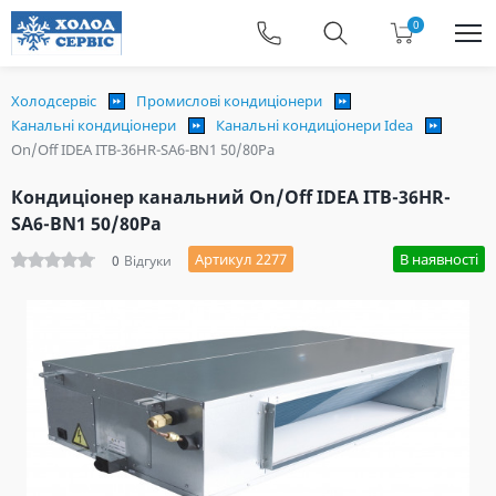
0
Холодсервіс
Промислові кондиціонери
Канальні кондиціонери
Канальні кондиціонери Idea
On/Off IDEA ITB-36HR-SA6-BN1 50/80Pа
Кондиціонер канальний On/Off IDEA ITB-36HR-
SA6-BN1 50/80Pа
Артикул 2277
В наявності
0
Відгуки