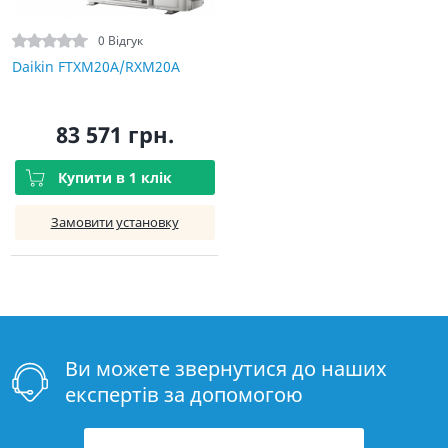
0 Відгук
Daikin FTXM20A/RXM20A
83 571 грн.
Купити в 1 клік
Замовити установку
Ви можете звернутися до наших
експертів за допомогою