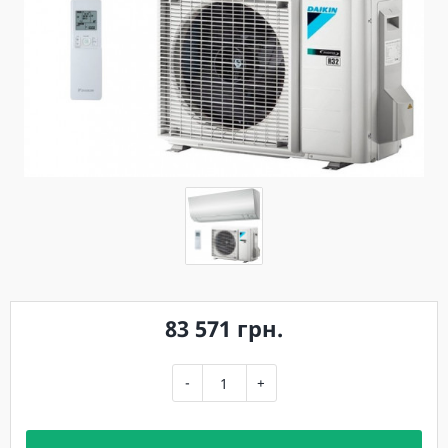
83 571 грн.
-
+