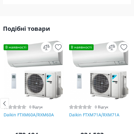
Подібні товари
В наявності
В наявності
0 Відгук
0 Відгук
Daikin FTXM60A/RXM60A
Daikin FTXM71A/RXM71A