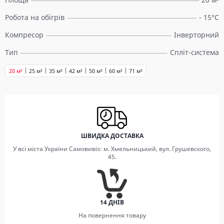
Робота на обігрів
- 15°C
Компресор
Інверторний
Тип
Спліт-система
20 м²
25 м²
35 м²
42 м²
50 м²
60 м²
71 м²
ШВИДКА ДОСТАВКА
У всі міста України Самовивіз: м. Хмельницький, вул. Грушевского,
45.
14 ДНІВ
На повернення товару