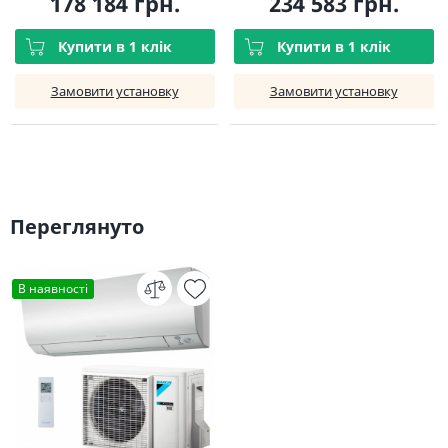
178 184 грн.
234 583 грн.
Купити в 1 клік
Купити в 1 клік
Замовити установку
Замовити установку
Переглянуто
В наявності