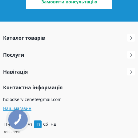
Замовити консультацію
Каталог товарів
Послуги
Навігація
Контактна інформація
holodservicenet@gmail.com
Наш магазин
Пн
Вт
Ср
Чт
Пт
Сб
Нд