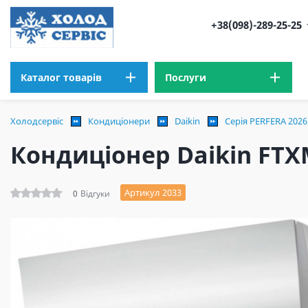
+38(098)-289-25-25
Каталог товарів
Послуги
Холодсервіс
Кондиціонери
Daikin
Серія PERFERA 2026
Кондиціонер Daikin FT
Артикул 2033
0
Відгуки