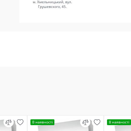
м. Хмельницький, вул.
Грушевского, 45.
В наявності
В наявності