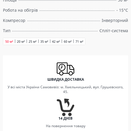
Робота на обігрів
- 15°C
Компресор
Інверторний
Тип
Спліт-система
50 м²
20 м²
25 м²
35 м²
42 м²
60 м²
71 м²
ШВИДКА ДОСТАВКА
У всі міста України Самовивіз: м. Хмельницький, вул. Грушевского,
45.
14 ДНІВ
На повернення товару