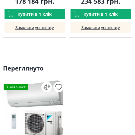
178 184 грн.
234 583 грн.
Купити в 1 клік
Купити в 1 клік
Замовити установку
Замовити установку
Переглянуто
В наявності