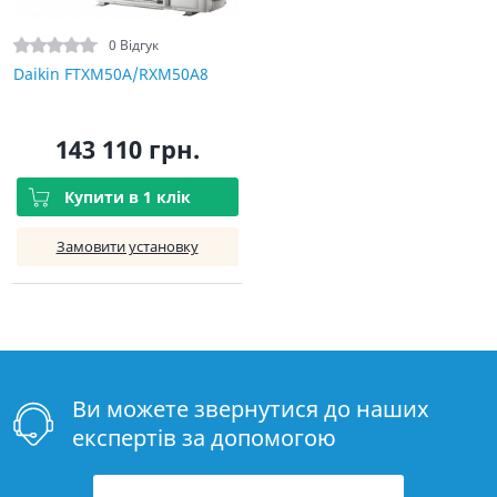
0 Відгук
Daikin FTXM50A/RXM50A8
143 110 грн.
Купити в 1 клік
Замовити установку
Ви можете звернутися до наших
експертів за допомогою