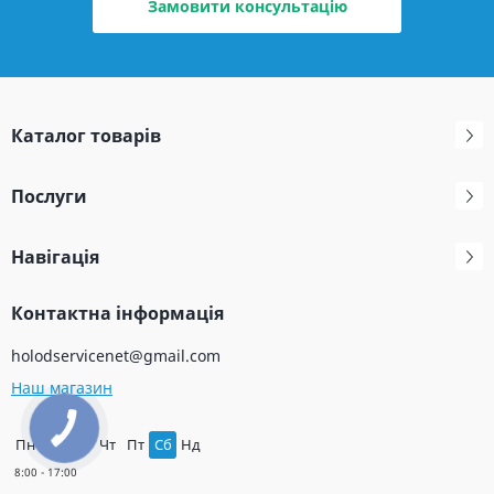
Замовити консультацію
Каталог товарів
Послуги
Навігація
Контактна інформація
holodservicenet@gmail.com
Наш магазин
Пн
Вт
Ср
Чт
Пт
Сб
Нд