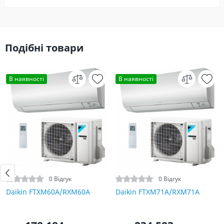
Подібні товари
В наявності
В наявності
0 Відгук
0 Відгук
Daikin FTXM60A/RXM60A
Daikin FTXM71A/RXM71A