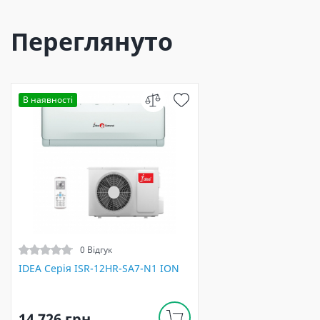
Переглянуто
В наявності
0 Відгук
IDEA Серія ISR-12HR-SA7-N1 ION
14 726 грн.