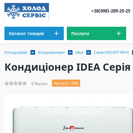
+38(098)-289-25-25
Каталог товарів
Послуги
Холодсервіс
Кондиціонери
Idea
Серія ON/OFF R410
Кондиціонер IDEA Серія
Артикул 1846
0
Відгуки