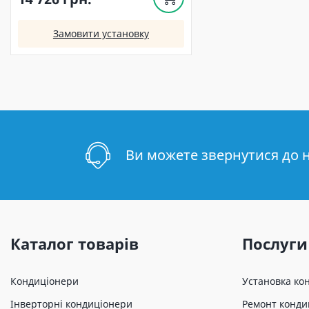
Замовити установку
Ви можете звернутися до 
Каталог товарів
Послуги
Кондиціонери
Установка ко
Інверторні кондиціонери
Ремонт конди