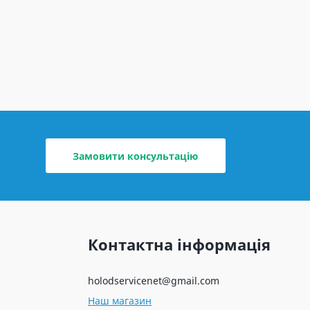
Замовити консультацію
Контактна інформація
holodservicenet@gmail.com
Наш магазин