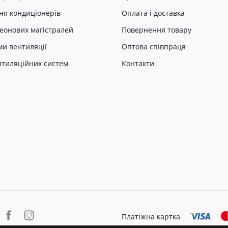
ня кондиціонерів
Оплата і доставка
еонових магістралей
Повернення товару
ми вентиляції
Оптова співпраця
нтиляційних систем
Контакти
Платіжна картка