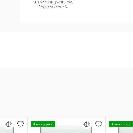
м. Хмельницький, вул.
Грушевского, 45.
В наявності
В наявності