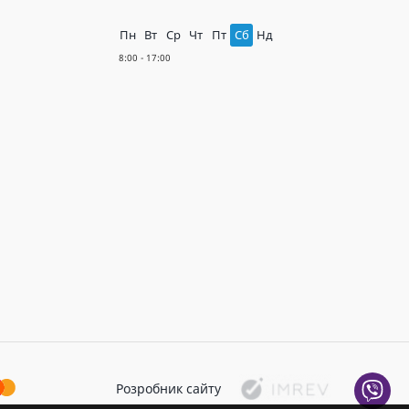
Пн
Вт
Ср
Чт
Пт
Сб
Нд
Розробник сайту