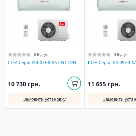
0 Відгук
0 Відгук
IDEA Серія ISR-07HR-SA7-N1 ION
IDEA Серія ISR-09HR-S
10 730 грн.
11 655 грн.
Замовити установку
Замовити устан