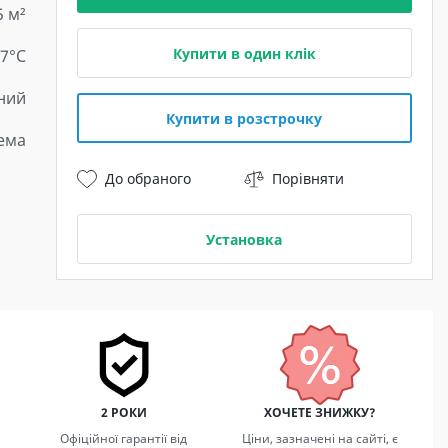
5 м²
Купити в один клік
 7°C
ний
Купити в розстрочку
тема
До обраного
Порівняти
Установка
2 РОКИ
ХОЧЕТЕ ЗНИЖКУ?
Офіційної гарантії від
Ціни, зазначені на сайті, є