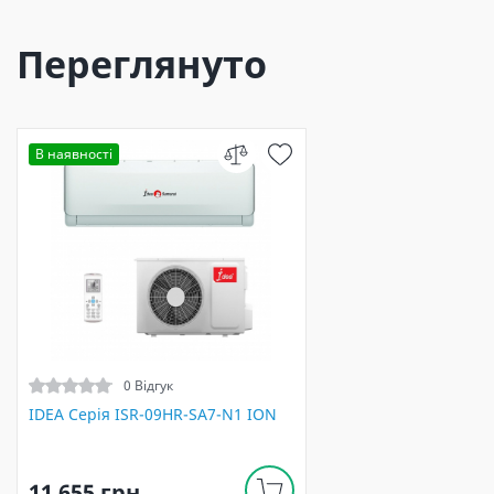
Переглянуто
В наявності
0 Відгук
IDEA Серія ISR-09HR-SA7-N1 ION
11 655 грн.