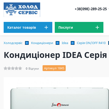
+38(098)-289-25-25
Каталог товарів
Послуги
Холодсервіс
Кондиціонери
Idea
Серія ON/OFF R410
Кондиціонер IDEA Серія
Артикул 1845
0
Відгуки