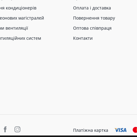
ня кондиціонерів
Оплата і доставка
еонових магістралей
Повернення товару
ми вентиляції
Оптова співпраця
нтиляційних систем
Контакти
Платіжна картка