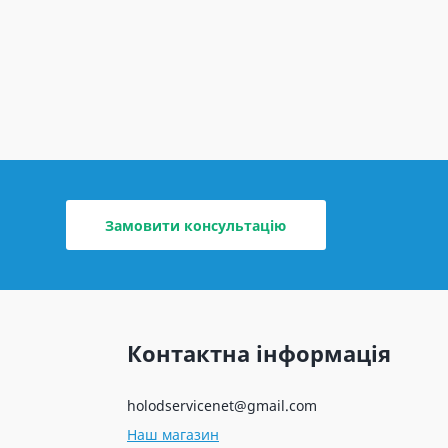
Замовити консультацію
Контактна інформація
holodservicenet@gmail.com
Наш магазин