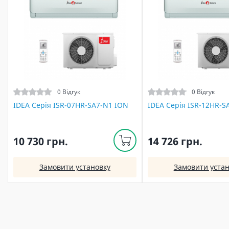
0 Відгук
0 Відгук
IDEA Серія ISR-07HR-SA7-N1 ION
IDEA Серія ISR-12HR-S
10 730 грн.
14 726 грн.
Замовити установку
Замовити устан