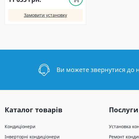
Замовити установку
Ви можете звернутися до 
Каталог товарів
Послуги
Кондиціонери
Установка ко
Інверторні кондиціонери
Ремонт конди