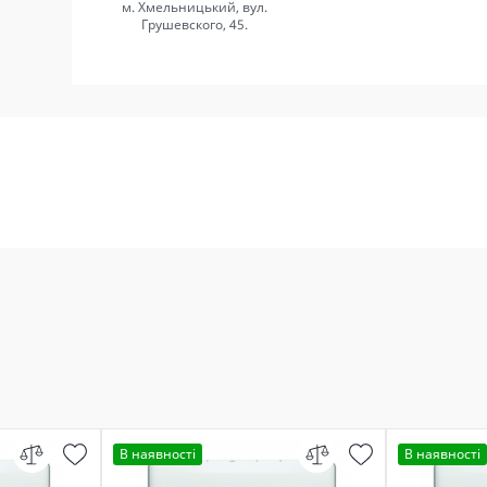
м. Хмельницький, вул.
Грушевского, 45.
В наявності
В наявності