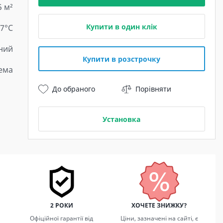
5 м²
Купити в один клік
 7°C
ний
Купити в розстрочку
тема
До обраного
Порівняти
Установка
2 РОКИ
ХОЧЕТЕ ЗНИЖКУ?
Офіційної гарантії від
Ціни, зазначені на сайті, є