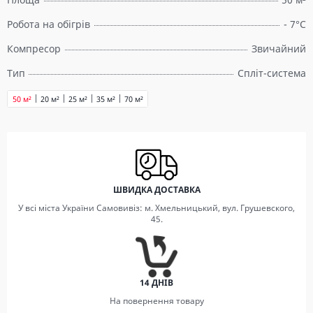
Робота на обігрів
- 7°C
Компресор
Звичайний
Тип
Спліт-система
50 м²
20 м²
25 м²
35 м²
70 м²
ШВИДКА ДОСТАВКА
У всі міста України Самовивіз: м. Хмельницький, вул. Грушевского,
45.
14 ДНІВ
На повернення товару