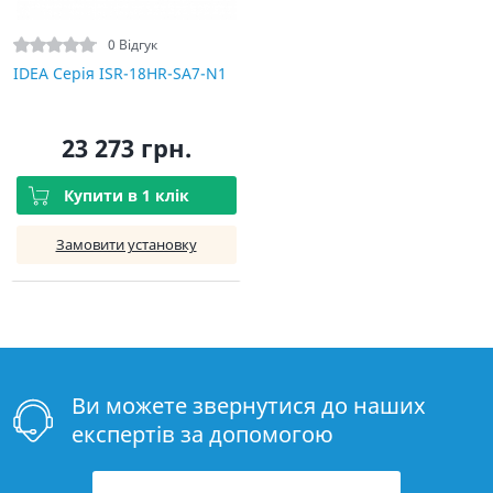
0 Відгук
IDEA Серія ISR-18HR-SA7-N1
23 273 грн.
Купити в 1 клік
Замовити установку
Ви можете звернутися до наших
експертів за допомогою