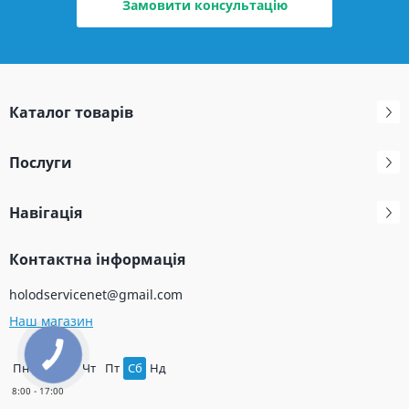
Замовити консультацію
Каталог товарів
Послуги
Навігація
Контактна інформація
holodservicenet@gmail.com
Наш магазин
Пн
Вт
Ср
Чт
Пт
Сб
Нд