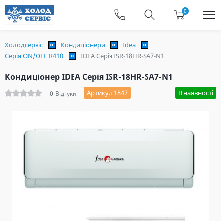
0
Холодсервіс
Кондиціонери
Idea
Серія ON/OFF R410
IDEA Серія ISR-18HR-SA7-N1
Кондиціонер IDEA Серія ISR-18HR-SA7-N1
Артикул 1847
В наявності
0
Відгуки