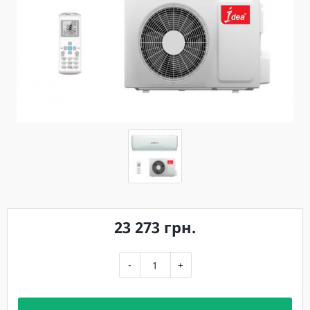
23 273 грн.
-
+