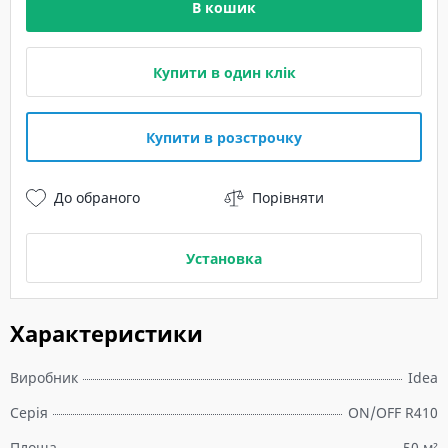
В кошик
Купити в один клік
Купити в розстрочку
До обраного
Порівняти
Установка
Характеристики
Виробник
Idea
Серія
ON/OFF R410
Площа
50 м²