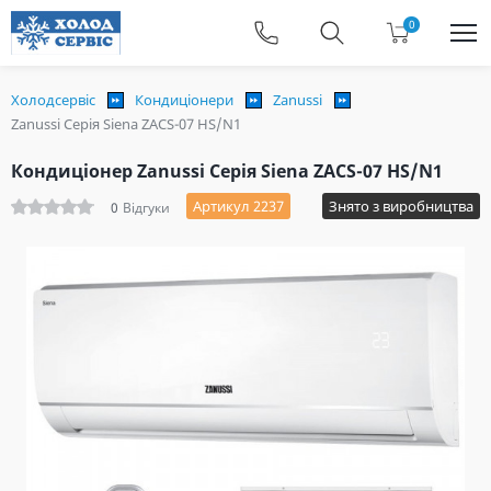
0
Холодсервіс
Кондиціонери
Zanussi
Zanussi Серія Siena ZACS-07 HS/N1
Кондиціонер Zanussi Серія Siena ZACS-07 HS/N1
Артикул 2237
Знято з виробництва
0
Відгуки