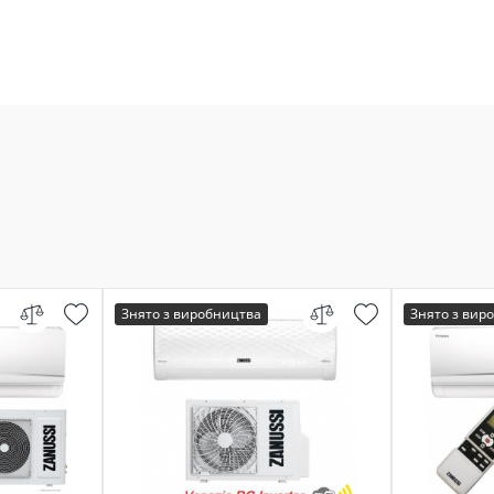
Знято з виробництва
Знято з вир