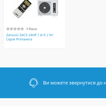
0 Відгук
Zanussi ZACS-24HP / A15 / N1
Серія Primavera
Ви можете звернутися до 