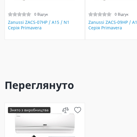
0 Відгук
0 Відгук
Zanussi ZACS-07HP / A15 / N1
Zanussi ZACS-09HP / A1
Серія Primavera
Серія Primavera
Переглянуто
Знято з виробництва