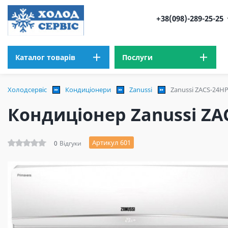
+38(098)-289-25-25
Каталог товарів
Послуги
Холодсервіс
Кондиціонери
Zanussi
Zanussi ZACS-24HP
Кондиціонер Zanussi ZAC
Артикул 601
0
Відгуки