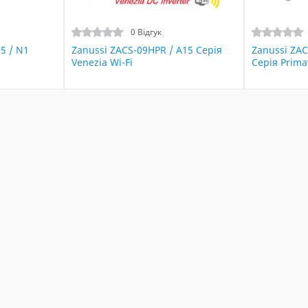
0 Відгук
5 / N1
Zanussi ZACS-09HPR / A15 Серія
Zanussi ZAC
Venezia Wi-Fi
Серія Prima