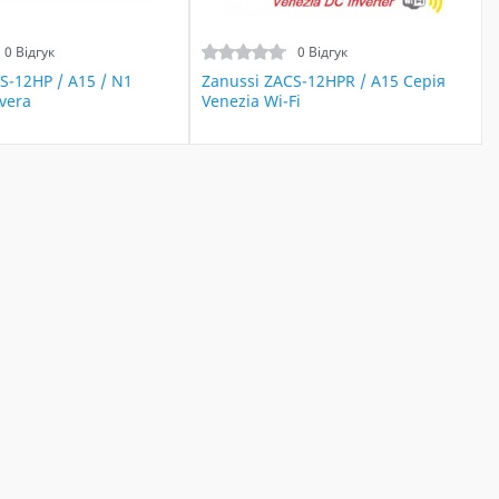
0 Відгук
0 Відгук
S-12HP / A15 / N1
Zanussi ZACS-12HPR / A15 Серія
vera
Venezia Wi-Fi