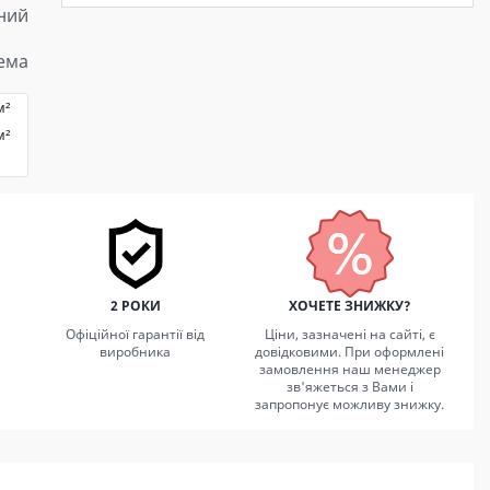
ний
тема
м²
м²
2 РОКИ
ХОЧЕТЕ ЗНИЖКУ?
Офіційної гарантії від
Ціни, зазначені на сайті, є
виробника
довідковими. При оформлені
замовлення наш менеджер
зв'яжеться з Вами і
запропонує можливу знижку.