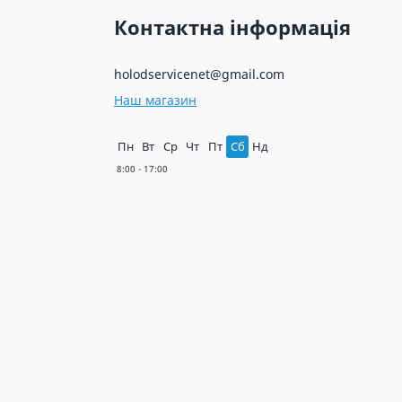
Контактна інформація
holodservicenet@gmail.com
Наш магазин
Пн
Вт
Ср
Чт
Пт
Сб
Нд