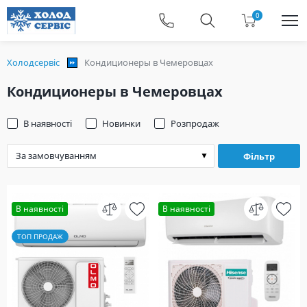
0
Холодсервіс
Кондиционеры в Чемеровцах
Кондиционеры в Чемеровцах
В наявності
Новинки
Розпродаж
Фільтр
В наявності
В наявності
ТОП ПРОДАЖ