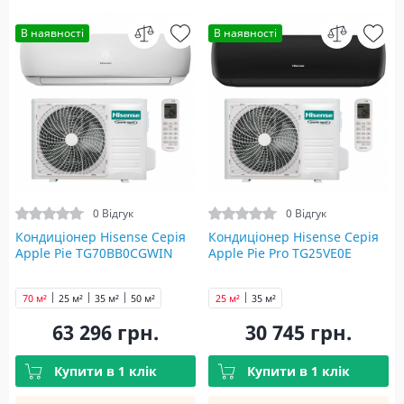
В наявності
В наявності
0 Відгук
0 Відгук
Кондиціонер Hisense Серія
Кондиціонер Hisense Серія
Apple Pie TG70BB0CGWIN
Apple Pie Pro TG25VE0E
70 м²
25 м²
35 м²
50 м²
25 м²
35 м²
63 296 грн.
30 745 грн.
Купити в 1 клік
Купити в 1 клік