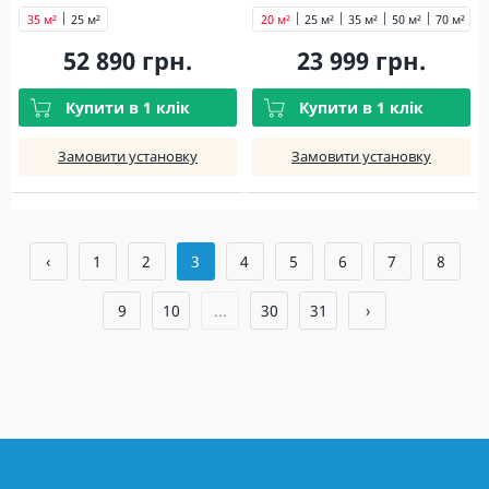
35 м²
25 м²
20 м²
25 м²
35 м²
50 м²
70 м²
52 890 грн.
23 999 грн.
Купити в 1 клік
Купити в 1 клік
Замовити установку
Замовити установку
‹
1
2
3
4
5
6
7
8
9
10
...
30
31
›