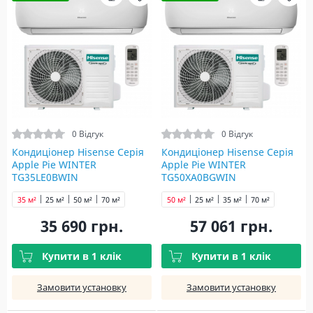
0 Відгук
0 Відгук
Кондиціонер Hisense Серія
Кондиціонер Hisense Серія
Apple Pie WINTER
Apple Pie WINTER
TG35LE0BWIN
TG50XA0BGWIN
35 м²
25 м²
50 м²
70 м²
50 м²
25 м²
35 м²
70 м²
35 690 грн.
57 061 грн.
Купити в 1 клік
Купити в 1 клік
Замовити установку
Замовити установку