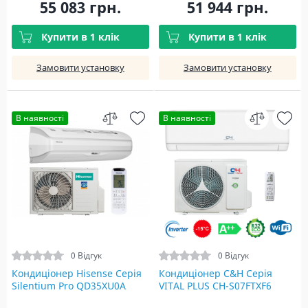
55 083 грн.
51 944 грн.
Купити в 1 клік
Купити в 1 клік
Замовити установку
Замовити установку
В наявності
В наявності
0 Відгук
0 Відгук
Кондиціонер Hisense Серія
Кондиціонер C&H Серія
Silentium Pro QD35XU0A
VITAL PLUS CH-S07FTXF6