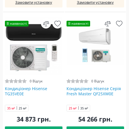
Замовити установку
Замовити установку
В наявності
В наявності
0 Відгук
0 Відгук
Кондиціонер Hisense
Кондиціонер Hisense Серія
TG35VE0E
Fresh Master QF25XW0E
35 м²
25 м²
25 м²
35 м²
34 873 грн.
54 266 грн.