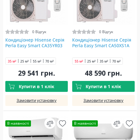
0 Відгук
0 Відгук
Кондиціонер Hisense Серія
Кондиціонер Hisense Серія
Perla Easy Smart CA35YR03
Perla Easy Smart CA50XS1A
35 м²
25 м²
55 м²
70 м²
55 м²
25 м²
35 м²
70 м²
29 541 грн.
48 590 грн.
Купити в 1 клік
Купити в 1 клік
Замовити установку
Замовити установку
В наявності
В наявності