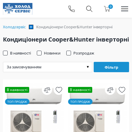
0
Холодсервіс
Кондиціонери Cooper&Hunter інверторні
Кондиціонери Cooper&Hunter інверторні
В наявності
Новинки
Розпродаж
Фільтр
В наявності
В наявності
ТОП ПРОДАЖ
ТОП ПРОДАЖ