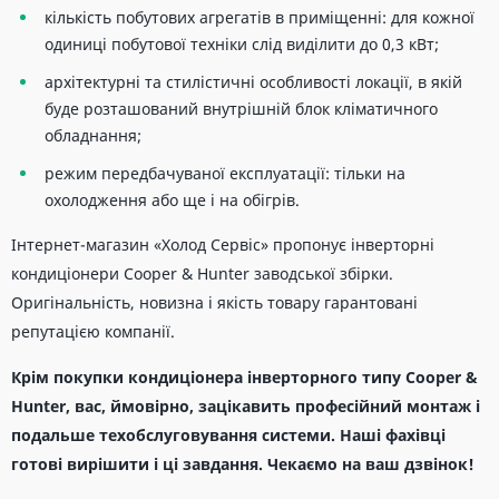
кількість побутових агрегатів в приміщенні: для кожної
одиниці побутової техніки слід виділити до 0,3 кВт;
архітектурні та стилістичні особливості локації, в якій
буде розташований внутрішній блок кліматичного
обладнання;
режим передбачуваної експлуатації: тільки на
охолодження або ще і на обігрів.
Інтернет-магазин «Холод Сервіс» пропонує інверторні
кондиціонери Cooper & Hunter заводської збірки.
Оригінальність, новизна і якість товару гарантовані
репутацією компанії.
Крім покупки кондиціонера інверторного типу Cooper &
Hunter, вас, ймовірно, зацікавить професійний монтаж і
подальше техобслуговування системи. Наші фахівці
готові вирішити і ці завдання. Чекаємо на ваш дзвінок!