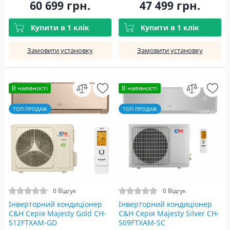
60 699 грн.
47 499 грн.
Купити в 1 клік
Купити в 1 клік
Замовити установку
Замовити установку
В наявності
В наявності
ТОП ПРОДАЖ
ТОП ПРОДАЖ
0 Відгук
0 Відгук
Інверторний кондиціонер
Інверторний кондиціонер
C&H Серія Majesty Gold CH-
C&H Серія Majesty Silver CH-
S12FTXAM-GD
S09FTXAM-SC