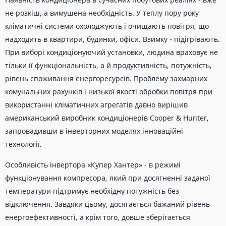
не розкіш, а вимушена необхідність. У теплу пору року
кліматичні системи охолоджують і очищають повітря, що
надходить в квартири, будинки, офіси. Взимку - підігрівають.
При виборі кондиціонуючий установки, людина враховує не
тільки її функціональність, а й продуктивність, потужність,
рівень споживання енергоресурсів. Проблему захмарних
комунальних рахунків і низької якості обробки повітря при
використанні кліматичних агрегатів давно вирішив
американський виробник кондиціонерів Cooper & Hunter,
запровадивши в інверторних моделях інноваційні
технології.
Особливість інвертора «Купер Хантер» - в режимі
функціонування компресора, який при досягненні заданої
температури підтримує необхідну потужність без
відключення. Завдяки цьому, досягається бажаний рівень
енергоефективності, а крім того, довше зберігається