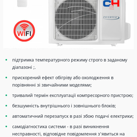
підтримка температурного режиму строго в заданому
діапазоні ;.
прискорений ефект обігріву або охолодження в
порівнянні зі звичайними моделями;
тривалий термін експлуатації компресорного пристрою;
безшумність внутрішнього і зовнішнього блоків;
автоматичний перезапуск в разі збою подачі електрики;
самодіагностика системи - в разі виникнення
несправності, відповідне повідомлення з'явиться на