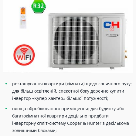
розташування квартири (кімнати) щодо сонячного руху:
для більш освітленій, спекотної боку доречно купити
інвертор «Купер Хантер» більшої потужності;
площа оброблюваного приміщення: для будинку або
багатокімнатної квартири доцільно придбати
інверторну спліт-систему Cooper & Hunter з декількома
зовнішніми блоками;