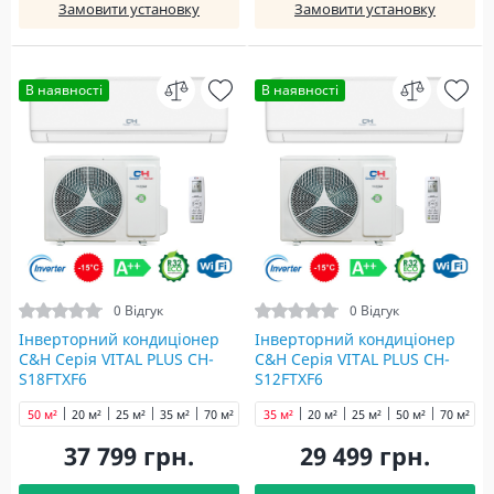
Замовити установку
Замовити установку
В наявності
В наявності
0 Відгук
0 Відгук
Інверторний кондиціонер
Інверторний кондиціонер
C&H Серія VITAL PLUS CH-
C&H Серія VITAL PLUS CH-
S18FTXF6
S12FTXF6
50 м²
20 м²
25 м²
35 м²
70 м²
35 м²
20 м²
25 м²
50 м²
70 м²
37 799 грн.
29 499 грн.