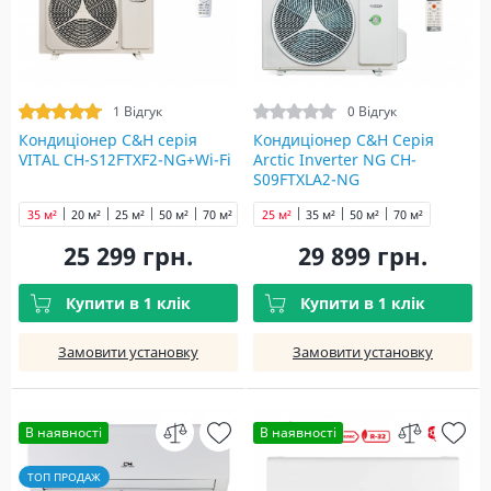
1 Відгук
0 Відгук
Кондиціонер C&H cерія
Кондиціонер C&H Серія
VITAL CH-S12FTXF2-NG+Wi-Fi
Arctic Inverter NG CH-
S09FTXLA2-NG
35 м²
20 м²
25 м²
50 м²
70 м²
25 м²
35 м²
50 м²
70 м²
25 299 грн.
29 899 грн.
Купити в 1 клік
Купити в 1 клік
Замовити установку
Замовити установку
В наявності
В наявності
ТОП ПРОДАЖ