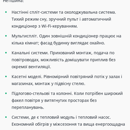
Нетішина:
Настінні спліт-системи та охолоджувальна система.
Тихий режим сну, зручний пульт і автоматичний
кондиціонер з Wi-Fi-керуванням.
Мультиспліт. Один зовнішній кондиціонер працює на
кілька кімнат; фасад будинку виглядає охайно.
Канальні системи. Прихований монтаж, подача по
повітроводах, можливість домішувати приплив без
окремої вентиляції.
Касетні моделі. Рівномірний повітряний потік у залах і
магазинах, монтаж у підвісну стелю.
Підлогово-стельові та колонні. Коли потрібен широкий
факел повітря у витягнутих просторах без
перепланувань.
Системи, де є тепловий модуль і тепловий насос.
Економний обігрів у міжсезоння та вища енергоощадна