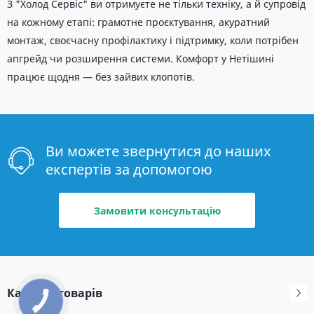
З "Холод Сервіс" ви отримуєте не тільки техніку, а й супровід
на кожному етапі: грамотне проєктування, акуратний
монтаж, своєчасну профілактику і підтримку, коли потрібен
апгрейд чи розширення системи. Комфорт у Нетішині
працює щодня — без зайвих клопотів.
Ви можете звернутися до наших
експертів за допомогою
Замовити консультацію
Каталог товарів