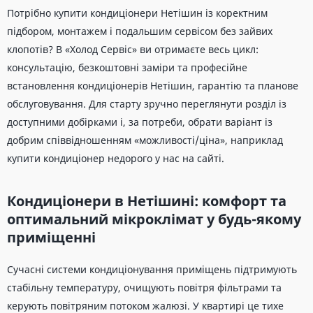
Потрібно купити кондиціонери Нетішин із коректним
підбором, монтажем і подальшим сервісом без зайвих
клопотів? В «Холод Сервіс» ви отримаєте весь цикл:
консультацію, безкоштовні заміри та професійне
встановлення кондиціонерів Нетішин, гарантію та планове
обслуговування. Для старту зручно переглянути розділ із
доступними добірками і, за потреби, обрати варіант із
добрим співвідношенням «можливості/ціна», наприклад
купити кондиціонер недорого у нас на сайті.
Кондиціонери в Нетішині: комфорт та
оптимальний мікроклімат у будь-якому
приміщенні
Сучасні системи кондиціонування приміщень підтримують
стабільну температуру, очищують повітря фільтрами та
керують повітряним потоком жалюзі. У квартирі це тихе