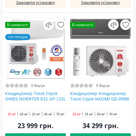
Замовити установку
Замовити установку
В наявності
В наявності
ТОП ПРОДАЖ
0 Відгук
0 Відгук
Кондиціонер Tosot Серія
Кондиціонер Кондиціонер
ORBIS INVERTER R32 GP-12SL
Tosot Серія NAOMI GD-09RB
35 м²
20 м²
25 м²
45 м²
70 м²
25 м²
35 м²
50 м²
70 м²
23 999 грн.
34 299 грн.