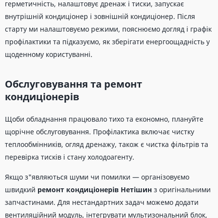
герметичність, налаштовує дренаж і тиски, запускає
внутрішній кондиціонер і зовнішній кондиціонер. Після
старту ми налаштовуємо режими, пояснюємо догляд і графік
профілактики та підказуємо, як зберігати енергоощадність у
щоденному користуванні.
Обслуговування та ремонт
кондиціонерів
Щоби обладнання працювало тихо та економно, плануйте
щорічне обслуговування. Профілактика включає чистку
теплообмінників, огляд дренажу, також є чистка фільтрів та
перевірка тисків і стану холодоагенту.
Якщо з"являються шуми чи помилки — організовуємо
швидкий
ремонт кондиціонерів Нетішин
з оригінальними
запчастинами. Для нестандартних задач можемо додати
вентиляційний модуль, інтегрувати мультизональний блок,