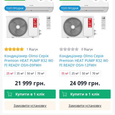
ТОП ПРОДАЖ
ТОП ПРОДАЖ
1 Відгук
0 Відгук
Кондиціонер Olmo Серія
Кондиціонер Olmo Серія
Premion HEAT PUMP R32 WI-
Premion HEAT PUMP R32 WI-
FI READY OSH-09FWH
FI READY OSH-12FWH
25 м²
35 м²
50 м²
70 м²
35 м²
25 м²
50 м²
70 м²
21 999 грн.
24 099 грн.
Купити в 1 клік
Купити в 1 клік
Замовити установку
Замовити установку