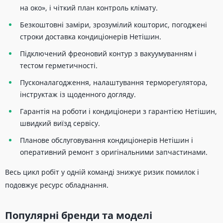
на око», і чіткий план контроль клімату.
Безкоштовні заміри, зрозумілий кошторис, погоджені
строки доставка кондиціонерів Нетішин.
Підключений фреоновий контур з вакуумуванням і
тестом герметичності.
Пусконалагодження, налаштування терморегулятора,
інструктаж із щоденного догляду.
Гарантія на роботи і кондиціонери з гарантією Нетішин,
швидкий виїзд сервісу.
Планове обслуговування кондиціонерів Нетішин і
оперативний ремонт з оригінальними запчастинами.
Весь цикл робіт у одній команді знижує ризик помилок і
подовжує ресурс обладнання.
Популярні бренди та моделі