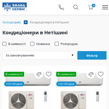
0
Холодсервіс
Кондиціонери в Нетішині
Кондиціонери в Нетішині
В наявності
Новинки
Розпродаж
Фільтр
В наявності
В наявності
ТОП ПРОДАЖ
ТОП ПРОДАЖ