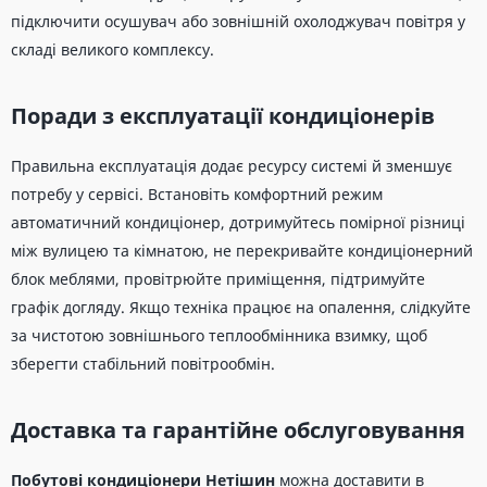
підключити осушувач або зовнішній охолоджувач повітря у
складі великого комплексу.
Поради з експлуатації кондиціонерів
Правильна експлуатація додає ресурсу системі й зменшує
потребу у сервісі. Встановіть комфортний режим
автоматичний кондиціонер, дотримуйтесь помірної різниці
між вулицею та кімнатою, не перекривайте кондиціонерний
блок меблями, провітрюйте приміщення, підтримуйте
графік догляду. Якщо техніка працює на опалення, слідкуйте
за чистотою зовнішнього теплообмінника взимку, щоб
зберегти стабільний повітрообмін.
Доставка та гарантійне обслуговування
Побутові кондиціонери Нетішин
можна доставити в