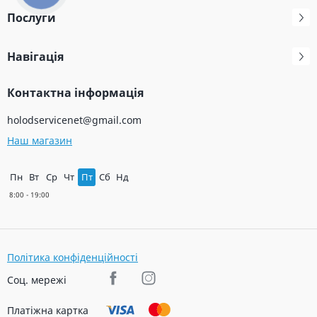
Послуги
Навігація
Контактна інформація
holodservicenet@gmail.com
Наш магазин
Пн
Вт
Ср
Чт
Пт
Сб
Нд
Політика конфіденційності
Соц. мережі
Платіжна картка