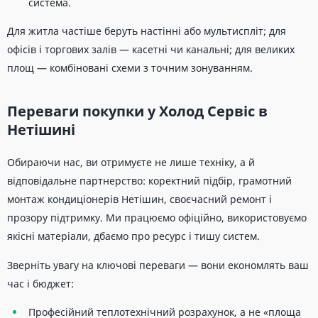
система.
Для житла частіше беруть настінні або мультиспліт; для
офісів і торгових залів — касетні чи канальні; для великих
площ — комбіновані схеми з точним зонуванням.
Переваги покупки у Холод Сервіс в
Нетішині
Обираючи нас, ви отримуєте не лише техніку, а й
відповідальне партнерство: коректний підбір, грамотний
монтаж кондиціонерів Нетішин, своєчасний ремонт і
прозору підтримку. Ми працюємо офіційно, використовуємо
якісні матеріали, дбаємо про ресурс і тишу систем.
Зверніть увагу на ключові переваги — вони економлять ваш
час і бюджет:
Професійний теплотехнічний розрахунок, а не «площа