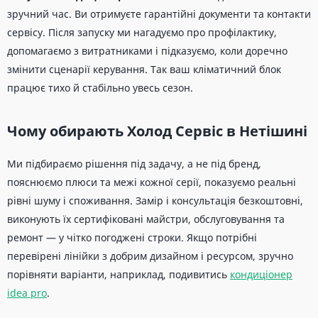
зручний час. Ви отримуєте гарантійні документи та контакти
сервісу. Після запуску ми нагадуємо про профілактику,
допомагаємо з витратниками і підказуємо, коли доречно
змінити сценарії керування. Так ваш кліматичний блок
працює тихо й стабільно увесь сезон.
Чому обирають Холод Сервіс в Нетішині
Ми підбираємо рішення під задачу, а не під бренд,
пояснюємо плюси та межі кожної серії, показуємо реальні
рівні шуму і споживання. Замір і консультація безкоштовні,
виконують їх сертифіковані майстри, обслуговування та
ремонт — у чітко погоджені строки. Якщо потрібні
перевірені лінійки з добрим дизайном і ресурсом, зручно
порівняти варіанти, наприклад, подивитись
кондиціонер
idea pro
.