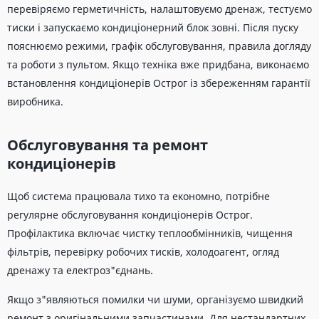
перевіряємо герметичність, налаштовуємо дренаж, тестуємо
тиски і запускаємо кондиціонерний блок зовні. Після пуску
пояснюємо режими, графік обслуговування, правила догляду
та роботи з пультом. Якщо техніка вже придбана, виконаємо
встановлення кондиціонерів Острог із збереженням гарантії
виробника.
Обслуговування та ремонт
кондиціонерів
Щоб система працювала тихо та економно, потрібне
регулярне обслуговування кондиціонерів Острог.
Профілактика включає чистку теплообмінників, чищення
фільтрів, перевірку робочих тисків, холодоагент, огляд
дренажу та електроз"єднань.
Якщо з"являються помилки чи шуми, організуємо швидкий
ремонт з оригінальними запчастинами. Для нестандартних