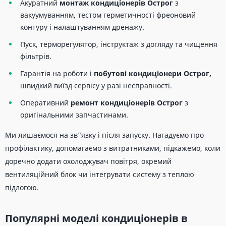
Акуратний
монтаж кондиціонерів Острог
з
вакуумуванням, тестом герметичності фреоновий
контуру і налаштуванням дренажу.
Пуск, терморегулятор, інструктаж з догляду та чищення
фільтрів.
Гарантія на роботи і
побутові кондиціонери Острог,
швидкий виїзд сервісу у разі несправності.
Оперативний
ремонт кондиціонерів Острог
з
оригінальними запчастинами.
Ми лишаємося на зв"язку і після запуску. Нагадуємо про
профілактику, допомагаємо з витратниками, підкажемо, коли
доречно додати охолоджувач повітря, окремий
вентиляційний блок чи інтегрувати систему з теплою
підлогою.
Популярні моделі кондиціонерів в