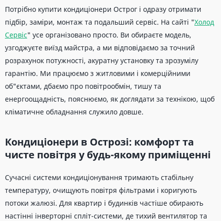
Потрібно купити кондиціонери Острог і одразу отримати
підбір, заміри, монтаж та подальший сервіс. На сайті "
Холод
Сервіс
" усе організовано просто. Ви обираєте модель,
узгоджуєте виїзд майстра, а ми відповідаємо за точний
розрахунок потужності, акуратну установку та зрозумілу
гарантію. Ми працюємо з житловими і комерційними
об"єктами, дбаємо про повітрообмін, тишу та
енергоощадність, пояснюємо, як доглядати за технікою, щоб
кліматичне обладнання служило довше.
Кондиціонери в Острозі: комфорт та
чисте повітря у будь-якому приміщенні
Сучасні системи кондиціонування тримають стабільну
температуру, очищують повітря фільтрами і коригують
потоки жалюзі. Для квартир і будинків частіше обирають
настінні інверторні спліт-системи, де тихий вентилятор та