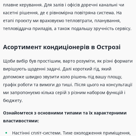
плавне керування. Для залів і офісів доречні канальні чи
касетні рішення, де є рівномірна повітряна система. На
етапі проєкту ми враховуємо тепловтрати, планування,
тепловіддача приладів, а також подальшу зручність сервісу.
Асортимент кондиціонерів в Острозі
Щоби вибір був простішим, варто розуміти, як різні формати
вирішують щоденні задачі. Далі короткий гід, який
допоможе швидко звузити коло рішень під вашу площу,
графік роботи та вимоги до тиші. Після цього на консультації
ми запропонуємо кілька серій з різним набором функцій і
бюджету.
Ознайомтеся з основними типами та їх характерними
властивостями:
Настінні спліт-системи. Тихе охолодження приміщення,