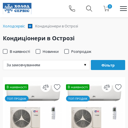
0
Холодсервіс
Кондиціонери в Острозі
Кондиціонери в Острозі
В наявності
Новинки
Розпродаж
Фільтр
В наявності
В наявності
ТОП ПРОДАЖ
ТОП ПРОДАЖ