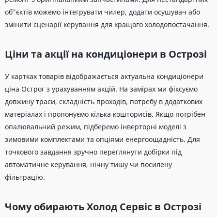
об"єктів можемо інтегрувати чилер, додати осушувач або
змінити сценарії керування для кращого холодопостачання.
Ціни та акції на кондиціонери в Острозі
У картках товарів відображається актуальна кондиціонери
ціна Острог з урахуванням акцій. На замірах ми фіксуємо
довжину траси, складність проходів, потребу в додаткових
матеріалах і пропонуємо кілька кошторисів. Якщо потрібен
опалювальний режим, підберемо інверторні моделі з
зимовими комплектами та опціями енергоощадність. Для
точкового завдання зручно переглянути добірки під
автоматичне керування, нічну тишу чи посилену
фільтрацію.
Чому обирають Холод Сервіс в Острозі