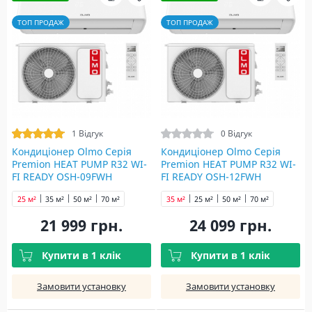
ТОП ПРОДАЖ
ТОП ПРОДАЖ
1 Відгук
0 Відгук
Кондиціонер Olmo Серія
Кондиціонер Olmo Серія
Premion HEAT PUMP R32 WI-
Premion HEAT PUMP R32 WI-
FI READY OSH-09FWH
FI READY OSH-12FWH
25 м²
35 м²
50 м²
70 м²
35 м²
25 м²
50 м²
70 м²
21 999 грн.
24 099 грн.
Купити в 1 клік
Купити в 1 клік
Замовити установку
Замовити установку