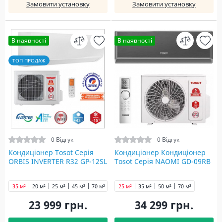
Замовити установку
Замовити установку
В наявності
В наявності
ТОП ПРОДАЖ
0 Відгук
0 Відгук
Кондиціонер Tosot Серія
Кондиціонер Кондиціонер
ORBIS INVERTER R32 GP-12SL
Tosot Серія NAOMI GD-09RB
35 м²
20 м²
25 м²
45 м²
70 м²
25 м²
35 м²
50 м²
70 м²
23 999 грн.
34 299 грн.