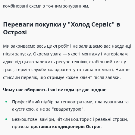
комбіновані схеми з точним зонуванням.
Переваги покупки у "Холод Сервіс" в
Острозі
Ми закриваємо весь цикл робіт і не залишаємо вас наодинці
після запуску. Окрема увага — якості монтажу і матеріалам,
адже від цього залежить ресурс техніки, стабільний тиск у
трасі, термін служби холодоагенту та тиша в кімнаті. Нижче
стислий перелік, що отримує кожен клієнт після заявки.
Чому нас обирають і які вигоди це дає щодня:
Професійний підбір за тепловтратами, плануванням та
акустикою, а не за "квадратурою".
Безкоштовні заміри, чіткий кошторис і реальні строки,
прозора
доставка кондиціонерів Острог
.