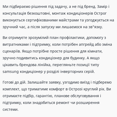
Ми підбираємо рішення під задачу, а не під бренд. Замір і
консультація безкоштовні, монтаж кондиціонерів Острог
виконується сертифікованими майстрами та узгоджується на
зручний час, а після запуску ми лишаємося на зв"язку.
Ви отримуєте зрозумілий план профілактики, допомогу з
витратниками і підтримку, коли потрібен апгрейд або зміна
сценаріїв. Якщо потрібне просте рішення для кімнати,
зручно подивитись кондиціонер для будинку. А якщо
цікавить брендова лінійка, перегляньте позиції типу
samsung кондиціонер у розділі інверторних серій.
Готові до дій. Залишайте заявку, узгодимо виїзд і підберемо
комплект, що триматиме комфорт в Острозі круглий рік. Ви
отримаєте підбір, гарантію, планове обслуговування і
підтримку, коли знадобиться ремонт чи розширення
системи.