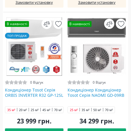
Замовити установку
Замовити установку
В наявності
В наявності
ТОП ПРОДАЖ
0 Відгук
0 Відгук
Кондиціонер Tosot Серія
Кондиціонер Кондиціонер
ORBIS INVERTER R32 GP-12SL
Tosot Серія NAOMI GD-09RB
35 м²
20 м²
25 м²
45 м²
70 м²
25 м²
35 м²
50 м²
70 м²
23 999 грн.
34 299 грн.