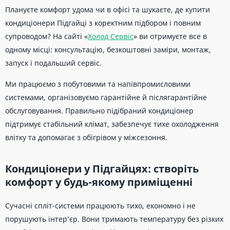
Плануєте комфорт удома чи в офісі та шукаєте, де купити
кондиціонери Підгайці з коректним підбором і повним
супроводом? На сайті «
Холод Сервіс
» ви отримуєте все в
одному місці: консультацію, безкоштовні заміри, монтаж,
запуск і подальший сервіс.
Ми працюємо з побутовими та напівпромисловими
системами, організовуємо гарантійне й післягарантійне
обслуговування. Правильно підібраний кондиціонер
підтримує стабільний клімат, забезпечує тихе охолодження
влітку та допомагає з обігрівом у міжсезоння.
Кондиціонери у Підгайцях: створіть
комфорт у будь-якому приміщенні
Сучасні спліт-системи працюють тихо, економно і не
порушують інтер’єр. Вони тримають температуру без різких