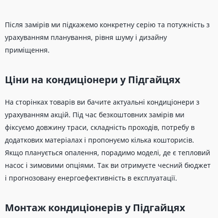
Після замірів ми підкажемо конкретну серію та потужність з
урахуванням планування, рівня шуму і дизайну
приміщення.
Ціни на кондиціонери у Підгайцях
На сторінках товарів ви бачите актуальні кондиціонери з
урахуванням акцій. Під час безкоштовних замірів ми
фіксуємо довжину траси, складність проходів, потребу в
додаткових матеріалах і пропонуємо кілька кошторисів.
Якщо планується опалення, порадимо моделі, де є тепловий
насос і зимовими опціями. Так ви отримуєте чесний бюджет
і прогнозовану енергоефективність в експлуатації.
Монтаж кондиціонерів у Підгайцях