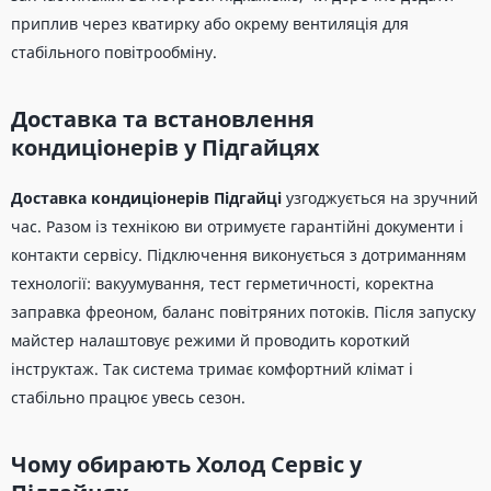
приплив через кватирку або окрему вентиляція для
стабільного повітрообміну.
Доставка та встановлення
кондиціонерів у Підгайцях
Доставка кондиціонерів Підгайці
узгоджується на зручний
час. Разом із технікою ви отримуєте гарантійні документи і
контакти сервісу. Підключення виконується з дотриманням
технології: вакуумування, тест герметичності, коректна
заправка фреоном, баланс повітряних потоків. Після запуску
майстер налаштовує режими й проводить короткий
інструктаж. Так система тримає комфортний клімат і
стабільно працює увесь сезон.
Чому обирають Холод Сервіс у