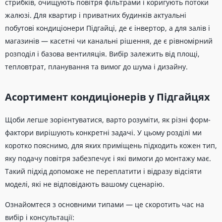
стрибків, очищують повітря фільтрами і коригують потоки
жалюзі. Для квартир і приватних будинків актуальні
побутові кондиціонери Підгайці, де є інвертор, а для залів і
магазинів — касетні чи канальні рішення, де є рівномірний
розподіл і базова вентиляція. Вибір залежить від площі,
тепловтрат, планування та вимог до шума і дизайну.
Асортимент кондиціонерів у Підгайцях
Щоби легше зорієнтуватися, варто розуміти, як різні форм-
фактори вирішують конкретні задачі. У цьому розділі ми
коротко пояснимо, для яких приміщень підходить кожен тип,
яку подачу повітря забезпечує і які вимоги до монтажу має.
Такий підхід допоможе не переплатити і відразу відсіяти
моделі, які не відповідають вашому сценарію.
Ознайомтеся з основними типами — це скоротить час на
вибір і консультації: