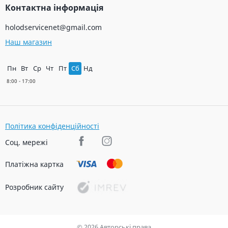
Контактна інформація
holodservicenet@gmail.com
Наш магазин
Пн
Вт
Ср
Чт
Пт
Сб
Нд
Політика конфіденційності
Соц. мережі
Платіжна картка
Розробник сайту
© 2026 Авторські права