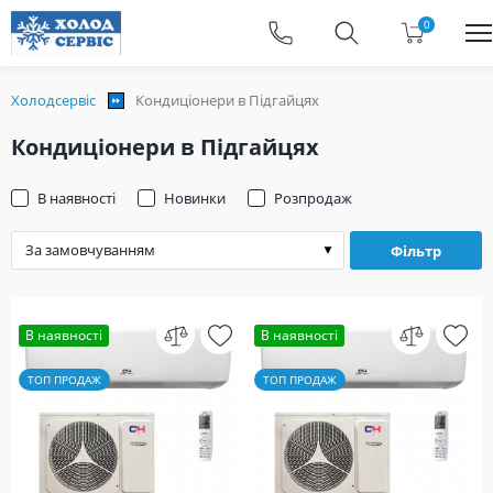
0
Холодсервіс
Кондиціонери в Підгайцях
Кондиціонери в Підгайцях
В наявності
Новинки
Розпродаж
Фільтр
В наявності
В наявності
ТОП ПРОДАЖ
ТОП ПРОДАЖ