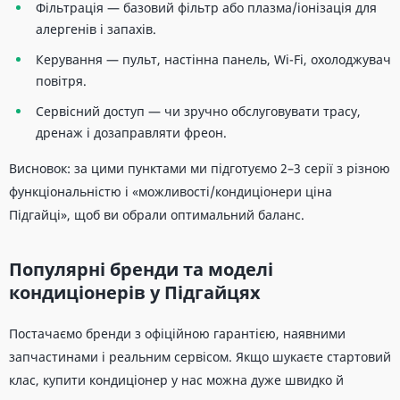
Фільтрація — базовий фільтр або плазма/іонізація для
алергенів і запахів.
Керування — пульт, настінна панель, Wi-Fi, охолоджувач
повітря.
Сервісний доступ — чи зручно обслуговувати трасу,
дренаж і дозаправляти фреон.
Висновок: за цими пунктами ми підготуємо 2–3 серії з різною
функціональністю і «можливості/кондиціонери ціна
Підгайці», щоб ви обрали оптимальний баланс.
Популярні бренди та моделі
кондиціонерів у Підгайцях
Постачаємо бренди з офіційною гарантією, наявними
запчастинами і реальним сервісом. Якщо шукаєте стартовий
клас, купити кондиціонер у нас можна дуже швидко й