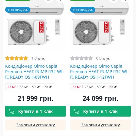
ТОП ПРОДАЖ
ТОП ПРОДАЖ
1 Відгук
0 Відгук
Кондиціонер Olmo Серія
Кондиціонер Olmo Серія
Premion HEAT PUMP R32 WI-
Premion HEAT PUMP R32 WI-
FI READY OSH-09FWH
FI READY OSH-12FWH
25 м²
35 м²
50 м²
70 м²
35 м²
25 м²
50 м²
70 м²
21 999 грн.
24 099 грн.
Купити в 1 клік
Купити в 1 клік
Замовити установку
Замовити установку