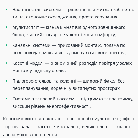
Настінні спліт-системи — рішення для житла і кабінетів,
тиша, економне охолодження, просте керування.
Мультиспліт — кілька кімнат від одного зовнішнього
блока, чистий фасад і незалежні зони комфорту.
Канальні системи — прихований монтаж, подача по
повітроводах, можливість домішувати свіже повітря.
Касетні моделі — рівномірний розподіл повітря у залах,
монтаж у підвісну стелю.
Підлогово-стельові та колонні — широкий факел без
перепланування, доречні у витягнутих просторах.
Системи з тепловий насосом — підтримка тепла взимку,
високий рівень енергоефективності.
Короткий висновок: житло — настінні або мультиспліт; офіс і
торгова зала — касетні чи канальні; великі площі — колонні
або комбіновані рішення.