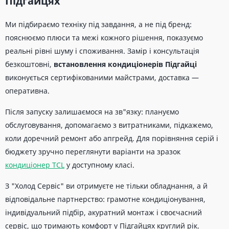
Підгайцях
Ми підбираємо техніку під завдання, а не під бренд:
пояснюємо плюси та межі кожного рішення, показуємо
реальні рівні шуму і споживання. Замір і консультація
безкоштовні,
встановлення кондиціонерів Підгайці
виконується сертифікованими майстрами, доставка —
оперативна.
Після запуску залишаємося на зв"язку: плануємо
обслуговування, допомагаємо з витратниками, підкажемо,
коли доречний ремонт або апгрейд. Для порівняння серій і
бюджету зручно переглянути варіанти на зразок
кондиціонер TCL
у доступному класі.
З "Холод Сервіс" ви отримуєте не тільки обладнання, а й
відповідальне партнерство: грамотне кондиціонування,
індивідуальний підбір, акуратний монтаж і своєчасний
сервіс, що тримають комфорт у Підгайцях круглий рік.