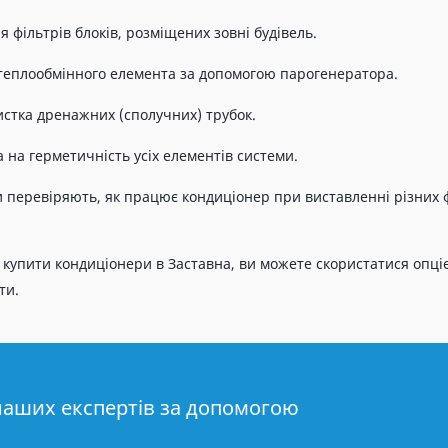
фільтрів блоків, розміщених зовні будівель.
теплообмінного елемента за допомогою парогенератора.
истка дренажних (сполучних) трубок.
 на герметичність усіх елементів системи.
и перевіряють, як працює кондиціонер при виставленні різних
 купити кондиціонери в Заставна, ви можете скористатися опці
ти.
наших експертів за допомогою