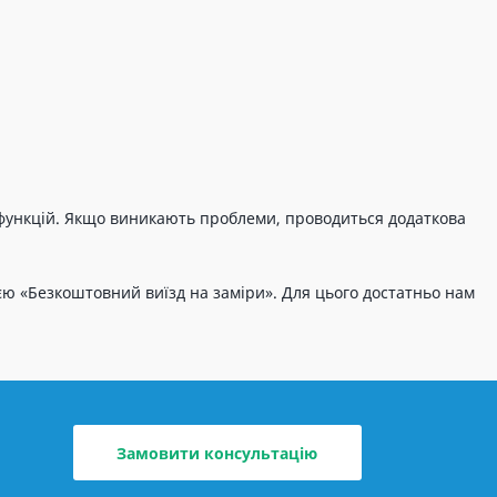
 функцій. Якщо виникають проблеми, проводиться додаткова
єю «Безкоштовний виїзд на заміри». Для цього достатньо нам
Замовити консультацію