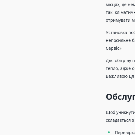
місцях, де не
такі кліматич
отримувати м
Установка поб
непосильне б
Сервіс».
Для обігріву 
тепло, адже 
Важливою ця п
Обслуг
Щоб уникнути
складається з
Перевірк