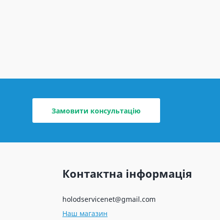
Замовити консультацію
Контактна інформація
holodservicenet@gmail.com
Наш магазин