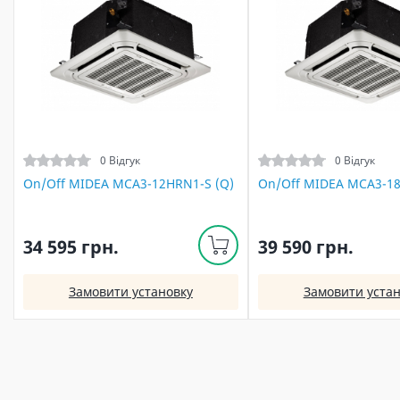
0 Відгук
0 Відгук
On/Off MIDEA MCA3-12HRN1-S (Q)
On/Off MIDEA MCA3-18
34 595 грн.
39 590 грн.
Замовити установку
Замовити устан