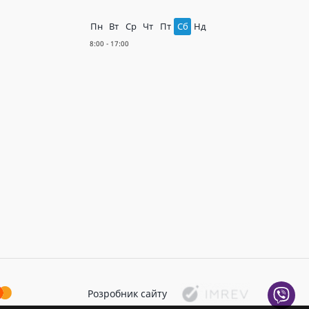
Пн
Вт
Ср
Чт
Пт
Сб
Нд
Розробник сайту