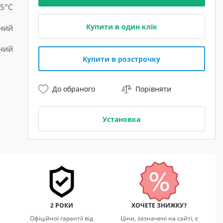
15°C
Купити в один клік
ний
ний
Купити в розстрочку
До обраного
Порівняти
Установка
2 РОКИ
ХОЧЕТЕ ЗНИЖКУ?
Офіційної гарантії від
Ціни, зазначені на сайті, є