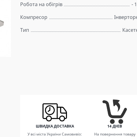
Робота на обігрів
- 
Компресор
Інвертор
Тип
Касет
ШВИДКА ДОСТАВКА
14 ДНІВ
У всі міста України Самовивіз:
На повернення товару