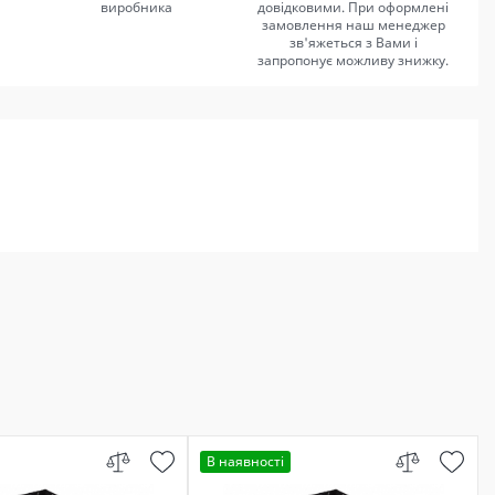
виробника
довідковими. При оформлені
замовлення наш менеджер
зв'яжеться з Вами і
запропонує можливу знижку.
В наявності