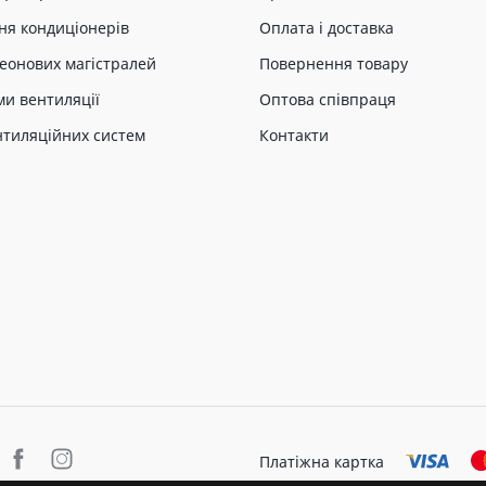
ня кондиціонерів
Оплата і доставка
еонових магістралей
Повернення товару
ми вентиляції
Оптова співпраця
нтиляційних систем
Контакти
Платіжна картка