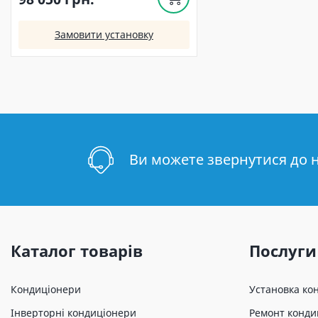
Замовити установку
Ви можете звернутися до 
Каталог товарів
Послуги
Кондиціонери
Установка ко
Інверторні кондиціонери
Ремонт конди