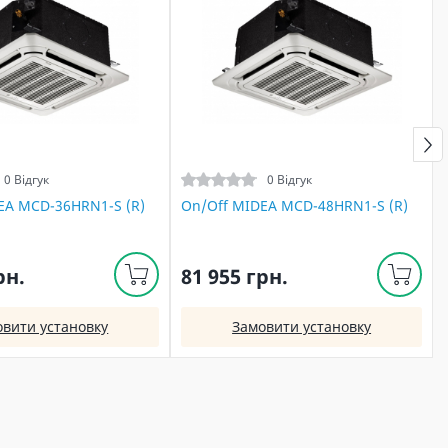
0 Відгук
0 Відгук
EA MCD-36HRN1-S (R)
On/Off MIDEA MCD-48HRN1-S (R)
рн.
81 955 грн.
овити установку
Замовити установку