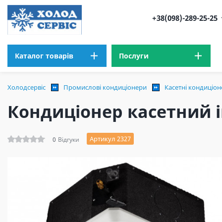
+38(098)-289-25-25
Каталог товарів
Послуги
Холодсервіс
Промислові кондиціонери
Касетні кондиціо
Кондиціонер касетний 
Артикул 2327
0
Відгуки