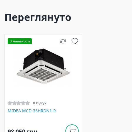
Переглянуто
В наявності
0 Відгук
MIDEA MCD-36HRDN1-R
98 050 грн.