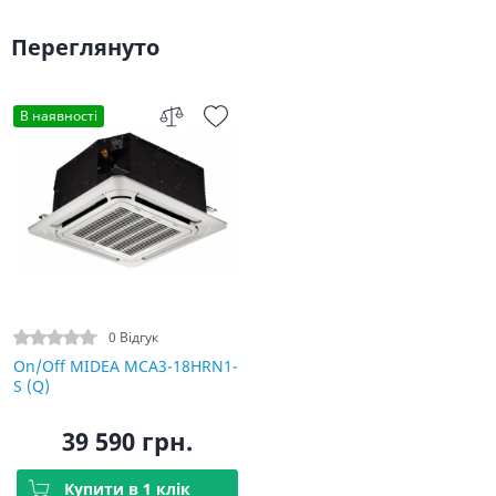
Переглянуто
В наявності
0 Відгук
On/Off MIDEA MCA3-18HRN1-
S (Q)
39 590 грн.
Купити в 1 клік