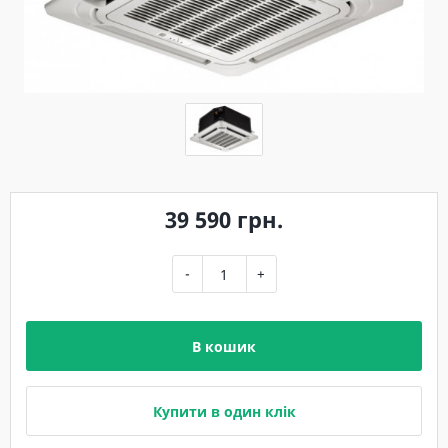
39 590 грн.
-
+
В кошик
Купити в один клік