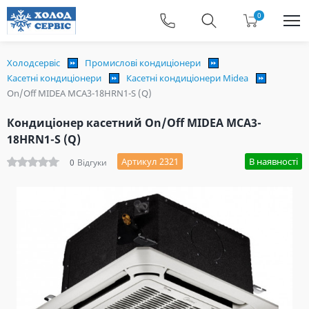
0
Холодсервіс
Промислові кондиціонери
Касетні кондиціонери
Касетні кондиціонери Midea
On/Off MIDEA MCA3-18HRN1-S (Q)
Кондиціонер касетний On/Off MIDEA MCA3-
18HRN1-S (Q)
Артикул 2321
В наявності
0
Відгуки