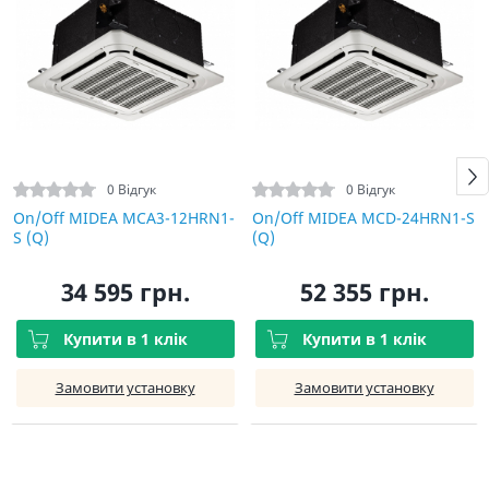
0 Відгук
0 Відгук
On/Off MIDEA MCA3-12HRN1-
On/Off MIDEA MCD-24HRN1-S
S (Q)
(Q)
34 595 грн.
52 355 грн.
Купити в 1 клік
Купити в 1 клік
Замовити установку
Замовити установку