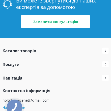
Ви можете звернутися до наших
експертів за допомогою
Замовити консультацію
Каталог товарів
Послуги
Навігація
Контактна інформація
holodservicenet@gmail.com
Наш магазин