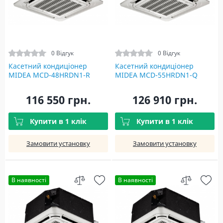
0 Відгук
0 Відгук
Касетний кондиціонер
Касетний кондиціонер
MIDEA MCD-48HRDN1-R
MIDEA MCD-55HRDN1-Q
116 550 грн.
126 910 грн.
Купити в 1 клік
Купити в 1 клік
Замовити установку
Замовити установку
В наявності
В наявності