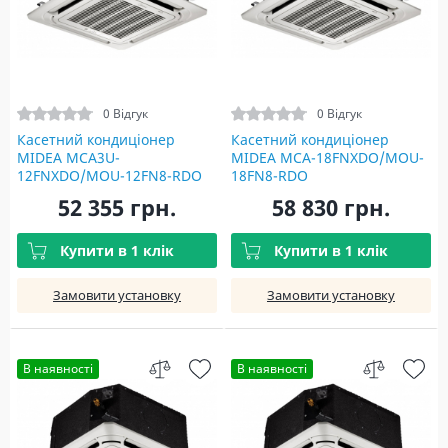
0 Відгук
0 Відгук
Касетний кондиціонер
Касетний кондиціонер
MIDEA MCA3U-
MIDEA MCA-18FNXDO/MOU-
12FNXDO/MOU-12FN8-RDO
18FN8-RDO
52 355 грн.
58 830 грн.
Купити в 1 клік
Купити в 1 клік
Замовити установку
Замовити установку
В наявності
В наявності