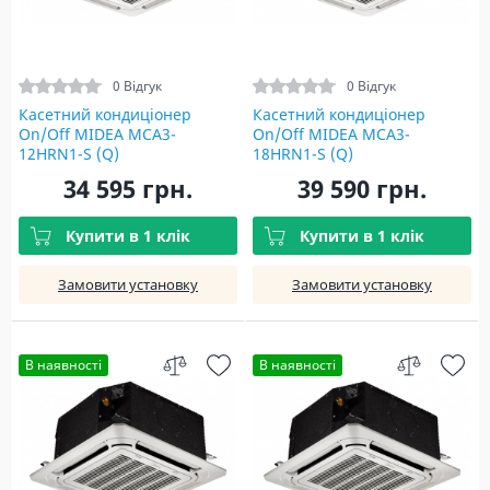
0 Відгук
0 Відгук
Касетний кондиціонер
Касетний кондиціонер
On/Off MIDEA MCA3-
On/Off MIDEA MCA3-
12HRN1-S (Q)
18HRN1-S (Q)
34 595 грн.
39 590 грн.
Купити в 1 клік
Купити в 1 клік
Замовити установку
Замовити установку
В наявності
В наявності