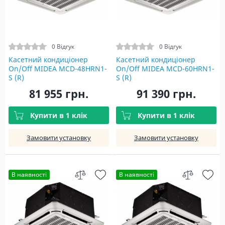
0 Відгук
0 Відгук
Касетний кондиціонер
Касетний кондиціонер
On/Off MIDEA MCD-48HRN1-
On/Off MIDEA MCD-60HRN1-
S (R)
S (R)
81 955 грн.
91 390 грн.
Купити в 1 клік
Купити в 1 клік
Замовити установку
Замовити установку
В наявності
В наявності