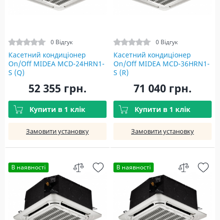
0 Відгук
0 Відгук
Касетний кондиціонер
Касетний кондиціонер
On/Off MIDEA MCD-24HRN1-
On/Off MIDEA MCD-36HRN1-
S (Q)
S (R)
52 355 грн.
71 040 грн.
Купити в 1 клік
Купити в 1 клік
Замовити установку
Замовити установку
В наявності
В наявності