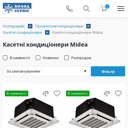
0
Холодсервіс
Промислові кондиціонери
Касетні кондиціонери
Касетні кондиціонери Midea
Касетні кондиціонери Midea
В наявності
Новинки
Розпродаж
Фільтр
В наявності
В наявності