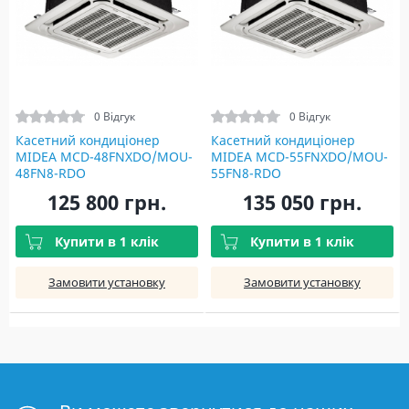
0 Відгук
0 Відгук
Касетний кондиціонер
Касетний кондиціонер
MIDEA MCD-48FNXDO/MOU-
MIDEA MCD-55FNXDO/MOU-
48FN8-RDO
55FN8-RDO
125 800 грн.
135 050 грн.
Купити в 1 клік
Купити в 1 клік
Замовити установку
Замовити установку