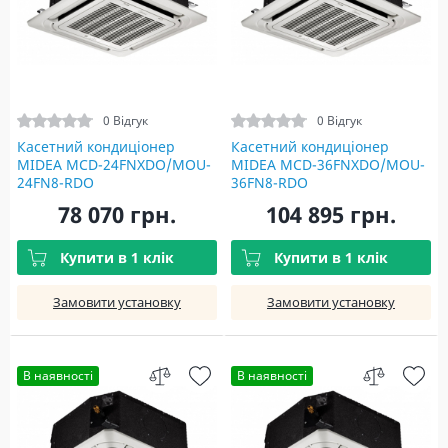
0 Відгук
0 Відгук
Касетний кондиціонер
Касетний кондиціонер
MIDEA MCD-24FNXDO/MOU-
MIDEA MCD-36FNXDO/MOU-
24FN8-RDO
36FN8-RDO
78 070 грн.
104 895 грн.
Купити в 1 клік
Купити в 1 клік
Замовити установку
Замовити установку
В наявності
В наявності