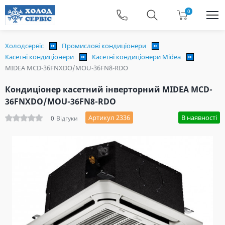
0
Холодсервіс
Промислові кондиціонери
Касетні кондиціонери
Касетні кондиціонери Midea
MIDEA MCD-36FNXDO/MOU-36FN8-RDO
Кондиціонер касетний інверторний MIDEA MCD-
36FNXDO/MOU-36FN8-RDO
Артикул 2336
В наявності
0
Відгуки