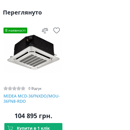
Переглянуто
В наявності
0 Відгук
MIDEA MCD-36FNXDO/MOU-
36FN8-RDO
104 895 грн.
Купити в 1 клік