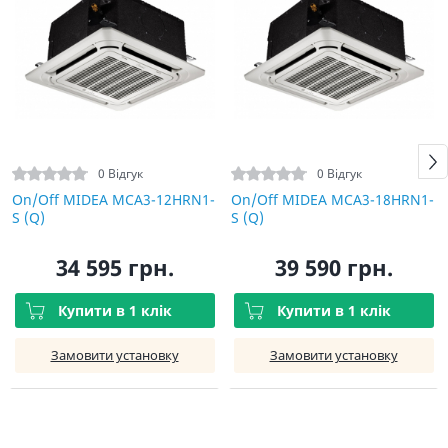
0 Відгук
0 Відгук
On/Off MIDEA MCA3-12HRN1-
On/Off MIDEA MCA3-18HRN1-
S (Q)
S (Q)
34 595 грн.
39 590 грн.
Купити в 1 клік
Купити в 1 клік
Замовити установку
Замовити установку