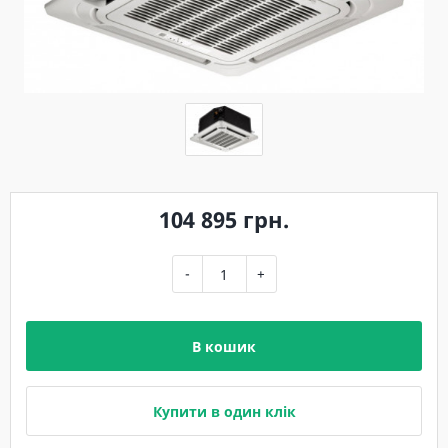
104 895 грн.
-
+
В кошик
Купити в один клік