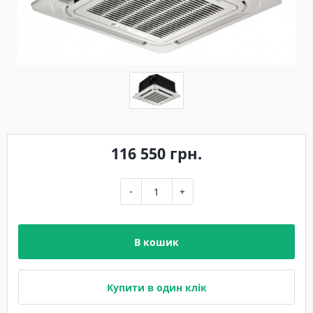
116 550 грн.
-
+
В кошик
Купити в один клік