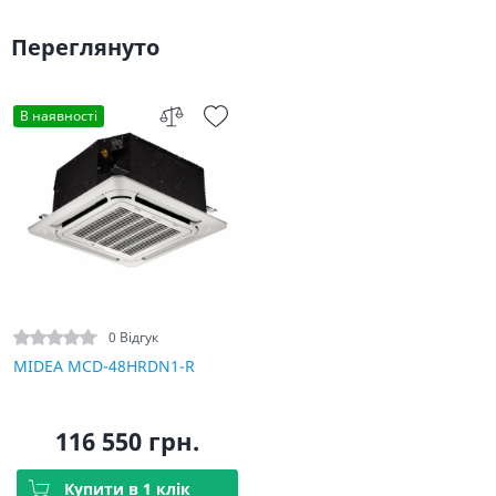
Переглянуто
В наявності
0 Відгук
MIDEA MCD-48HRDN1-R
116 550 грн.
Купити в 1 клік