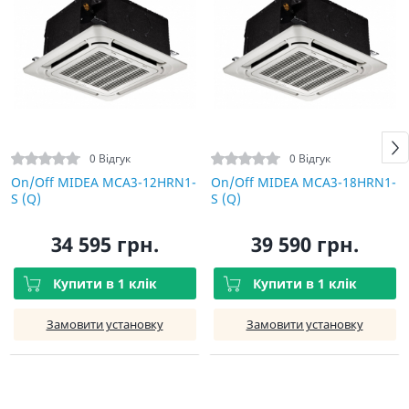
0 Відгук
0 Відгук
On/Off MIDEA MCA3-12HRN1-
On/Off MIDEA MCA3-18HRN1-
S (Q)
S (Q)
34 595 грн.
39 590 грн.
Купити в 1 клік
Купити в 1 клік
Замовити установку
Замовити установку