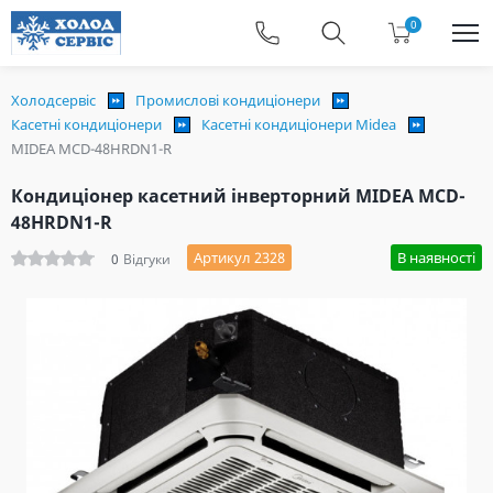
0
Холодсервіс
Промислові кондиціонери
Касетні кондиціонери
Касетні кондиціонери Midea
MIDEA MCD-48HRDN1-R
Кондиціонер касетний інверторний MIDEA MCD-
48HRDN1-R
Артикул 2328
В наявності
0
Відгуки