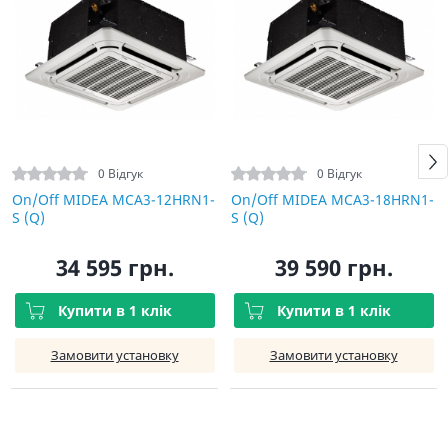
0 Відгук
0 Відгук
On/Off MIDEA MCA3-12HRN1-
On/Off MIDEA MCA3-18HRN1-
S (Q)
S (Q)
34 595 грн.
39 590 грн.
Купити в 1 клік
Купити в 1 клік
Замовити установку
Замовити установку