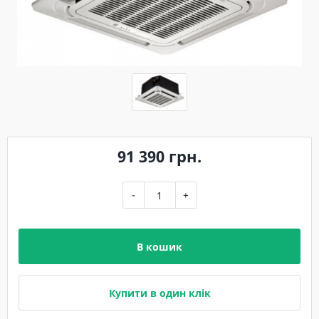
91 390 грн.
-
+
В кошик
Купити в один клік