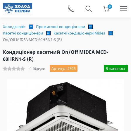
0
Холодсервіс
Промислові кондиціонери
Касетні кондиціонери
Касетні кондиціонери Midea
On/Off MIDEA MCD-60HRN1-S (R)
Кондиціонер касетний On/Off MIDEA MCD-
60HRN1-S (R)
Артикул 2325
В наявності
0
Відгуки