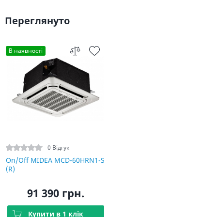
Переглянуто
В наявності
0 Відгук
On/Off MIDEA MCD-60HRN1-S
(R)
91 390 грн.
Купити в 1 клік