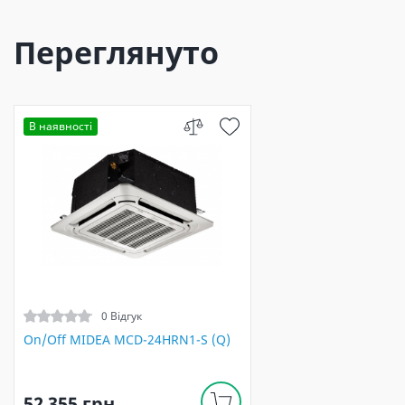
Переглянуто
В наявності
0 Відгук
On/Off MIDEA MCD-24HRN1-S (Q)
52 355 грн.