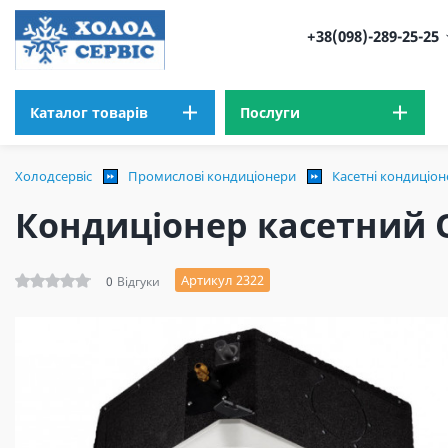
+38(098)-289-25-25
Каталог товарів
Послуги
Холодсервіс
Промислові кондиціонери
Касетні кондиціо
Кондиціонер касетний 
Артикул 2322
0
Відгуки