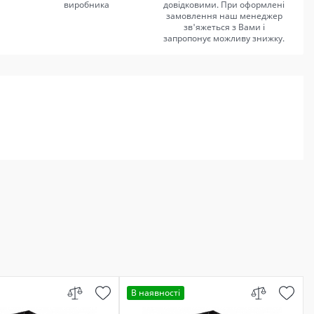
виробника
довідковими. При оформлені
замовлення наш менеджер
зв'яжеться з Вами і
запропонує можливу знижку.
В наявності