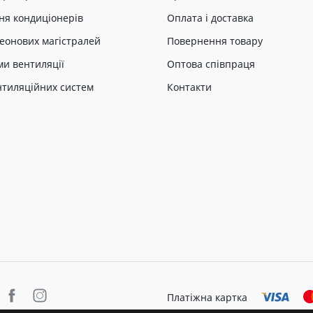
ня кондиціонерів
Оплата і доставка
еонових магістралей
Повернення товару
ми вентиляції
Оптова співпраця
нтиляційних систем
Контакти
Платіжна картка