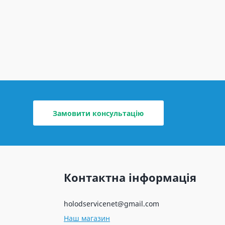
Замовити консультацію
Контактна інформація
holodservicenet@gmail.com
Наш магазин