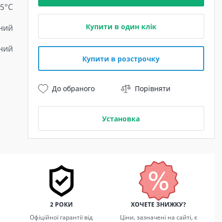
 5°C
Купити в один клік
ний
ний
Купити в розстрочку
До обраного
Порівняти
Установка
2 РОКИ
ХОЧЕТЕ ЗНИЖКУ?
Офіційної гарантії від
Ціни, зазначені на сайті, є