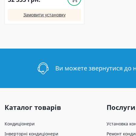
Замовити установку
Ви можете звернутися до 
Каталог товарів
Послуги
Кондиціонери
Установка ко
Інверторні кондиціонери
Ремонт конди