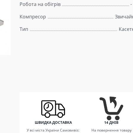
Робота на обігрів
-
Компресор
Звичай
Тип
Касет
ШВИДКА ДОСТАВКА
14 ДНІВ
У всі міста України Самовивіз:
На повернення товару