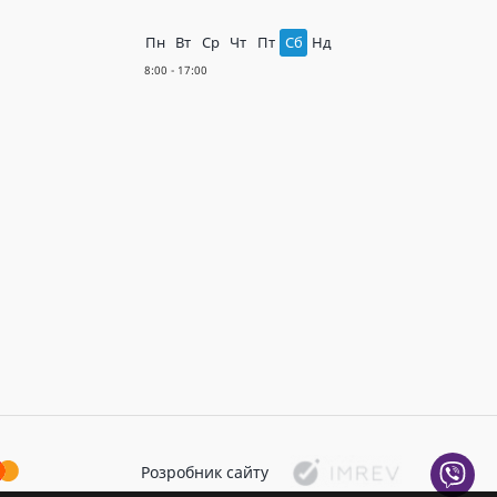
Пн
Вт
Ср
Чт
Пт
Сб
Нд
Розробник сайту