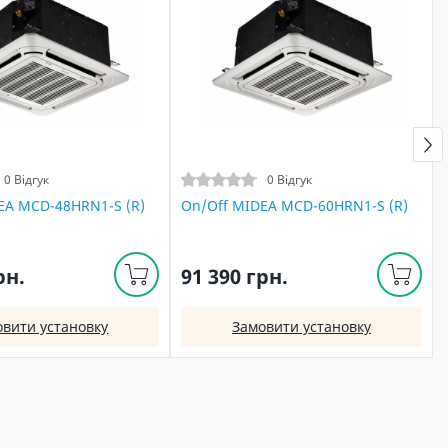
0 Відгук
0 Відгук
EA MCD-48HRN1-S (R)
On/Off MIDEA MCD-60HRN1-S (R)
рн.
91 390 грн.
овити установку
Замовити установку