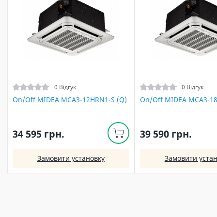
0 Відгук
0 Відгук
On/Off MIDEA MCA3-12HRN1-S (Q)
On/Off MIDEA MCA3-18
34 595 грн.
39 590 грн.
Замовити установку
Замовити устан