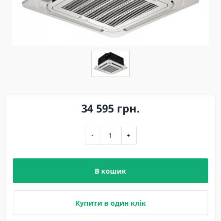
34 595 грн.
-
+
В кошик
Купити в один клік