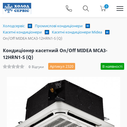
0
Холодсервіс
Промислові кондиціонери
Касетні кондиціонери
Касетні кондиціонери Midea
On/Off MIDEA MCA3-12HRN1-S (Q)
Кондиціонер касетний On/Off MIDEA MCA3-
12HRN1-S (Q)
Артикул 2320
В наявності
0
Відгуки