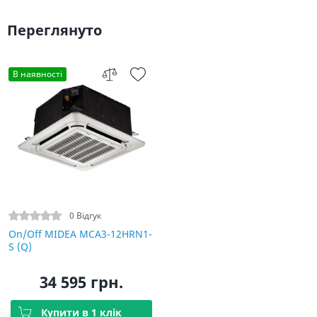
Переглянуто
В наявності
0 Відгук
On/Off MIDEA MCA3-12HRN1-
S (Q)
34 595 грн.
Купити в 1 клік