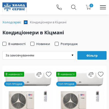
0
Холодсервіс
Кондиціонери в Кіцмані
Кондиціонери в Кіцмані
В наявності
Новинки
Розпродаж
Фільтр
В наявності
В наявності
ТОП ПРОДАЖ
ТОП ПРОДАЖ