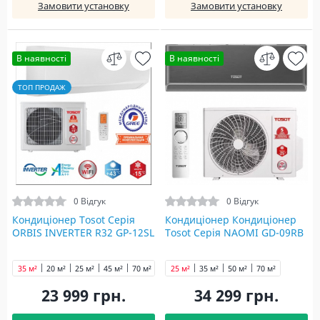
Замовити установку
Замовити установку
В наявності
В наявності
ТОП ПРОДАЖ
0 Відгук
0 Відгук
Кондиціонер Tosot Серія
Кондиціонер Кондиціонер
ORBIS INVERTER R32 GP-12SL
Tosot Серія NAOMI GD-09RB
35 м²
20 м²
25 м²
45 м²
70 м²
25 м²
35 м²
50 м²
70 м²
23 999 грн.
34 299 грн.