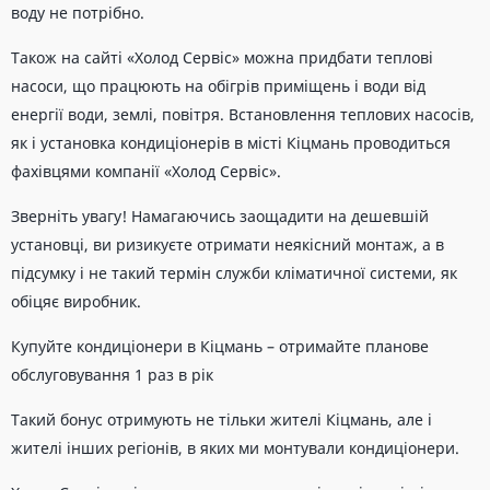
воду не потрібно.
Також на сайті «Холод Сервіс» можна придбати теплові
насоси, що працюють на обігрів приміщень і води від
енергії води, землі, повітря. Встановлення теплових насосів,
як і установка кондиціонерів в місті Кіцмань проводиться
фахівцями компанії «Холод Сервіс».
Зверніть увагу! Намагаючись заощадити на дешевшій
установці, ви ризикуєте отримати неякісний монтаж, а в
підсумку і не такий термін служби кліматичної системи, як
обіцяє виробник.
Купуйте кондиціонери в Кіцмань – отримайте планове
обслуговування 1 раз в рік
Такий бонус отримують не тільки жителі Кіцмань, але і
жителі інших регіонів, в яких ми монтували кондиціонери.