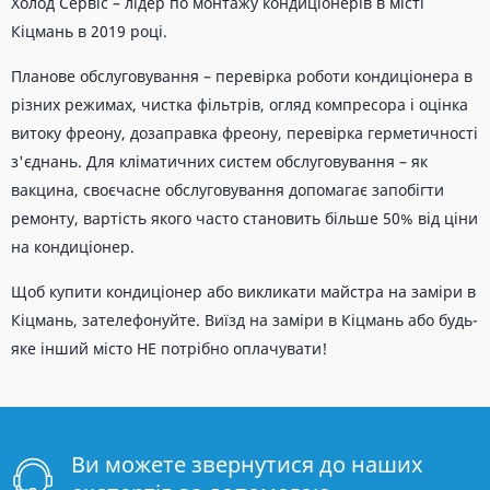
Холод Сервіс – лідер по монтажу кондиціонерів в місті
Кіцмань в 2019 році.
Планове обслуговування – перевірка роботи кондиціонера в
різних режимах, чистка фільтрів, огляд компресора і оцінка
витоку фреону, дозаправка фреону, перевірка герметичності
з'єднань. Для кліматичних систем обслуговування – як
вакцина, своєчасне обслуговування допомагає запобігти
ремонту, вартість якого часто становить більше 50% від ціни
на кондиціонер.
Щоб купити кондиціонер або викликати майстра на заміри в
Кіцмань, зателефонуйте. Виїзд на заміри в Кіцмань або будь-
яке інший місто НЕ потрібно оплачувати!
Ви можете звернутися до наших