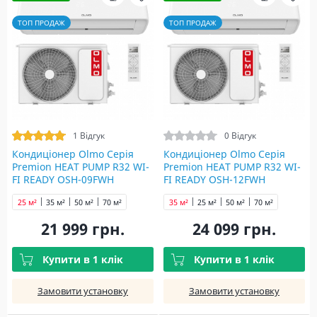
ТОП ПРОДАЖ
ТОП ПРОДАЖ
1 Відгук
0 Відгук
Кондиціонер Olmo Серія
Кондиціонер Olmo Серія
Premion HEAT PUMP R32 WI-
Premion HEAT PUMP R32 WI-
FI READY OSH-09FWH
FI READY OSH-12FWH
25 м²
35 м²
50 м²
70 м²
35 м²
25 м²
50 м²
70 м²
21 999 грн.
24 099 грн.
Купити в 1 клік
Купити в 1 клік
Замовити установку
Замовити установку