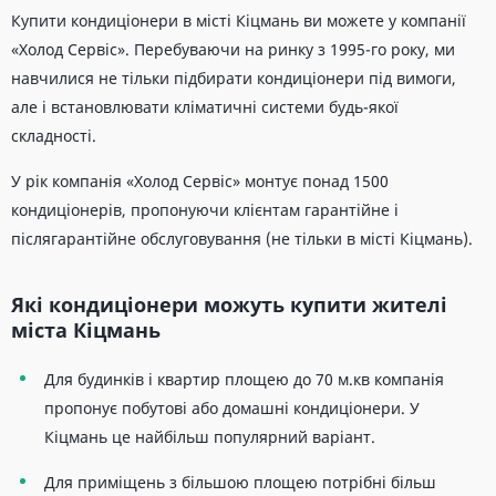
Купити кондиціонери в місті Кіцмань ви можете у компанії
«Холод Сервіс». Перебуваючи на ринку з 1995-го року, ми
навчилися не тільки підбирати кондиціонери під вимоги,
але і встановлювати кліматичні системи будь-якої
складності.
У рік компанія «Холод Сервіс» монтує понад 1500
кондиціонерів, пропонуючи клієнтам гарантійне і
післягарантійне обслуговування (не тільки в місті Кіцмань).
Які кондиціонери можуть купити жителі
міста Кіцмань
Для будинків і квартир площею до 70 м.кв компанія
пропонує побутові або домашні кондиціонери. У
Кіцмань це найбільш популярний варіант.
Для приміщень з більшою площею потрібні більш