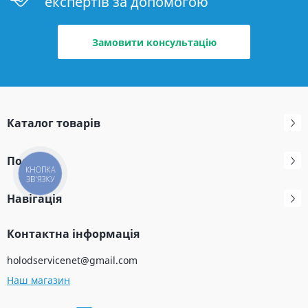
експертів за допомогою
Замовити консультацію
Каталог товарів
Послуги
КНОПКА
ЗВ'ЯЗКУ
Навігація
Контактна інформація
holodservicenet@gmail.com
Наш магазин